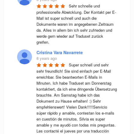
Sehr schnelle und 
professionelle Abwicklung. Der Kontakt per E-
Mail ist super schnell und auch die 
Dokumente waren im angegebenen Zeitraum 
da. Alles in allem bin ich sehr zufrieden und 
werde gern wieder auf Traduset zurück 
greifen.
Cristina Vara Navarrete
8 years ago
Super schnell und sehr 
sehr freundlich! Sie sind einfach per E-Mail 
erreichbar. Sie beantworten E-Mails in 
Minuten. Ich habe Traduset am Donnerstag 
kontaktiert, da ich eine dringende Übersetzung 
brauchte. Am Samstag habe ich das 
Dokument zu Hause erhalten! :) Sehr 
empfehlenswert! Vielen Dank!!!!!Servicio 
súper rápido y amable, contestan los e-mails 
en cuestión de minutos. Silvia es super 
amable y me ayudó con todas mis preguntas. 
Les contacté el jueves por una traducción 