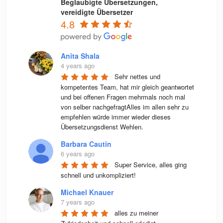
Beglaubigte Übersetzungen,
vereidigte Übersetzer
4.8
Anita Shala
4 years ago
Sehr nettes und 
kompetentes Team, hat mir gleich geantwortet 
und bei offenen Fragen mehrmals noch mal 
von selber nachgefragtAlles im allen sehr zu 
empfehlen würde immer wieder dieses 
Übersetzungsdienst Wehlen.
Barbara Cautin
6 years ago
Super Service, alles ging 
schnell und unkompliziert!
Michael Knauer
7 years ago
alles zu meiner 