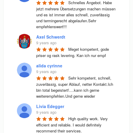
Schnelles Angebot. Habe 
jetzt mehrere Übersetzungen machen müssen 
und es ist immer alles schnell, zuverlässig 
und termingerecht abgelaufen.Sehr 
empfehlenswert!!!
Axel Schwerdt
9 years ago
Meget kompetent, gode 
priser og rask levering. Kan ich nur empf
alida cyrinne
9 years ago
Sehr kompetent, schnell, 
zuverlässig, super Ablauf, netter Kontakt.Ich 
bin total begeistert!....kann ich gerne 
weiterempfehlen.Und gerne wieder
Livia Edegger
9 years ago
High quality work. Very 
efficient and reliable. I would definitely 
recommend their services.