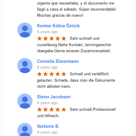
urgente que necesitaba, y el documento me 
llegó a casa el sábado. Súper recomendable! 
Muchas gracias de nuevo!
Kerime Kübra Öztürk
9 years ago
Sehr schnell und 
zuverlässig.Nette Kontakt, termingerechte 
übergabe.Gerne erneute Zusammenarbeit.
Cornelia Elstermann
9 years ago
Schnell und verläßlich 
gelaufen. Schade, dass man die Dokumente 
nicht abholen kann.
Dieter Jacobsen
9 years ago
Sehr schnell,Professionell 
und hilfreich.
Stefanie B.
9 years ago