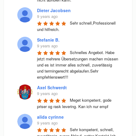
Dieter Jacobsen
9 years ago
Sehr schnell,Professionell 
und hilfreich.
Stefanie B.
9 years ago
Schnelles Angebot. Habe 
jetzt mehrere Übersetzungen machen müssen 
und es ist immer alles schnell, zuverlässig 
und termingerecht abgelaufen.Sehr 
empfehlenswert!!!
Axel Schwerdt
9 years ago
Meget kompetent, gode 
priser og rask levering. Kan ich nur empf
alida cyrinne
9 years ago
Sehr kompetent, schnell, 
zuverlässig, super Ablauf, netter Kontakt.Ich 