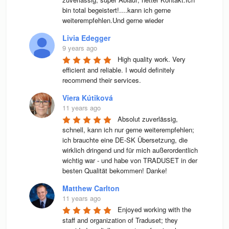
bin total begeistert!....kann ich gerne 
weiterempfehlen.Und gerne wieder
Livia Edegger
9 years ago
High quality work. Very 
efficient and reliable. I would definitely 
recommend their services.
Viera Kútiková
11 years ago
Absolut zuverlässig, 
schnell, kann ich nur gerne weiterempfehlen; 
ich brauchte eine DE-SK Übersetzung, die 
wirklich dringend und für mich außerordentlich 
wichtig war - und habe von TRADUSET in der 
besten Qualität bekommen! Danke!
Matthew Carlton
11 years ago
Enjoyed working with the 
staff and organization of Traduset; they 