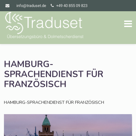
info@traduset.de
+49 40 855 09 823
HAMBURG-
SPRACHENDIENST
FÜR
FRANZÖSISCH
HAMBURG-SPRACHENDIENST
FÜR
FRANZÖSISCH