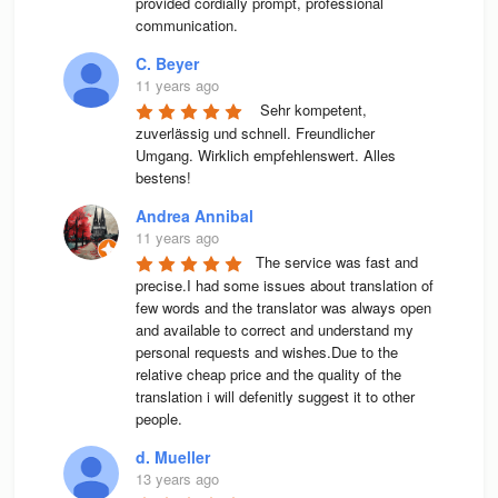
provided cordially prompt, professional 
communication.
C. Beyer
11 years ago
 Sehr kompetent, 
zuverlässig und schnell. Freundlicher 
Umgang. Wirklich empfehlenswert. Alles 
bestens! 
Andrea Annibal
11 years ago
The service was fast and 
precise.I had some issues about translation of 
few words and the translator was always open 
and available to correct and understand my 
personal requests and wishes.Due to the 
relative cheap price and the quality of the 
translation i will defenitly suggest it to other 
people.
d. Mueller
13 years ago