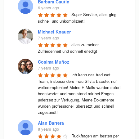
Barbara Cautin
6 years ago
Super Service, alles ging 
schnell und unkompliziert!
Michael Knauer
7 years ago
alles zu meiner 
Zufriedenheit und schnell erledigt
Cosima Muñoz
7 years ago
Ich kann das traduset 
Team, insbesondere Frau Silvia Escoté, nur 
weiterempfehlen! Meine E-Mails wurden sofort 
beantwortet und man stand mir bei Fragen 
jederzeit zur Verfügung. Meine Dokumente 
wurden professionell übersetzt und schnell 
zugesandt!
Alan Barrera
8 years ago
Rückfragen am besten per 