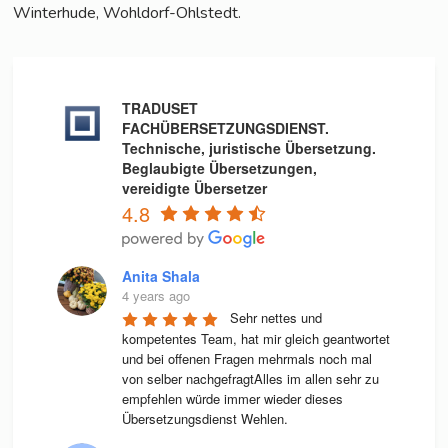
Win­ter­hu­de, Wohldorf-Ohlstedt.
TRADUSET
FACHÜBERSETZUNGSDIENST.
Technische, juristische Übersetzung.
Beglaubigte Übersetzungen,
vereidigte Übersetzer
4.8
Anita Shala
4 years ago
Sehr nettes und 
kompetentes Team, hat mir gleich geantwortet 
und bei offenen Fragen mehrmals noch mal 
von selber nachgefragtAlles im allen sehr zu 
empfehlen würde immer wieder dieses 
Übersetzungsdienst Wehlen.