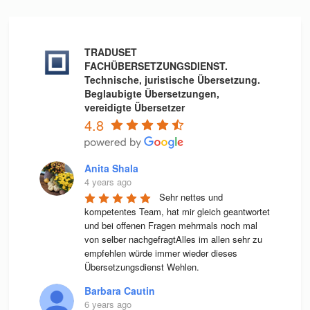
TRADUSET
FACHÜBERSETZUNGSDIENST.
Technische, juristische Übersetzung.
Beglaubigte Übersetzungen,
vereidigte Übersetzer
4.8
Anita Shala
4 years ago
Sehr nettes und 
kompetentes Team, hat mir gleich geantwortet 
und bei offenen Fragen mehrmals noch mal 
von selber nachgefragtAlles im allen sehr zu 
empfehlen würde immer wieder dieses 
Übersetzungsdienst Wehlen.
Barbara Cautin
6 years ago