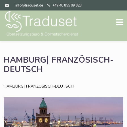
info@traduset.de
+49 40 855 09 823
|
HAMBURG
FRANZÖSISCH-
DEUTSCH
|
HAMBURG
FRANZÖSISCH-DEUTSCH