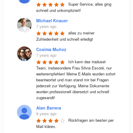
Super Service, alles ging 
schnell und unkompliziert!
Michael Knauer
7 years ago
alles zu meiner 
Zufriedenheit und schnell erledigt
Cosima Muñoz
7 years ago
Ich kann das traduset 
Team, insbesondere Frau Silvia Escoté, nur 
weiterempfehlen! Meine E-Mails wurden sofort 
beantwortet und man stand mir bei Fragen 
jederzeit zur Verfügung. Meine Dokumente 
wurden professionell übersetzt und schnell 
zugesandt!
Alan Barrera
8 years ago
Rückfragen am besten per 
Mail klären.