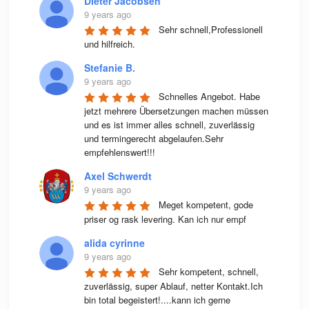
Dieter Jacobsen
9 years ago
Sehr schnell,Professionell 
und hilfreich.
Stefanie B.
9 years ago
Schnelles Angebot. Habe 
jetzt mehrere Übersetzungen machen müssen 
und es ist immer alles schnell, zuverlässig 
und termingerecht abgelaufen.Sehr 
empfehlenswert!!!
Axel Schwerdt
9 years ago
Meget kompetent, gode 
priser og rask levering. Kan ich nur empf
alida cyrinne
9 years ago
Sehr kompetent, schnell, 
zuverlässig, super Ablauf, netter Kontakt.Ich 
bin total begeistert!....kann ich gerne 