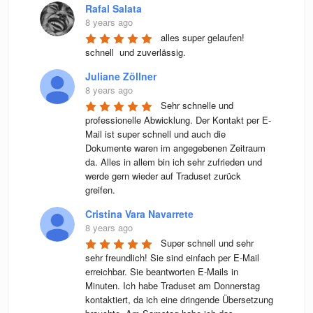
Rafal Salata
8 years ago
alles super gelaufen! 
schnell  und zuverlässig.
Juliane Zöllner
8 years ago
Sehr schnelle und 
professionelle Abwicklung. Der Kontakt per E-
Mail ist super schnell und auch die 
Dokumente waren im angegebenen Zeitraum 
da. Alles in allem bin ich sehr zufrieden und 
werde gern wieder auf Traduset zurück 
greifen.
Cristina Vara Navarrete
8 years ago
Super schnell und sehr 
sehr freundlich! Sie sind einfach per E-Mail 
erreichbar. Sie beantworten E-Mails in 
Minuten. Ich habe Traduset am Donnerstag 
kontaktiert, da ich eine dringende Übersetzung 