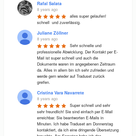
Rafal Salata
8 years ago
alles super gelaufen! 
schnell  und zuverlässig.
Juliane Zöllner
8 years ago
Sehr schnelle und 
professionelle Abwicklung. Der Kontakt per E-
Mail ist super schnell und auch die 
Dokumente waren im angegebenen Zeitraum 
da. Alles in allem bin ich sehr zufrieden und 
werde gern wieder auf Traduset zurück 
greifen.
Cristina Vara Navarrete
8 years ago
Super schnell und sehr 
sehr freundlich! Sie sind einfach per E-Mail 
erreichbar. Sie beantworten E-Mails in 
Minuten. Ich habe Traduset am Donnerstag 
kontaktiert, da ich eine dringende Übersetzung 
brauchte. Am Samstag habe ich das 