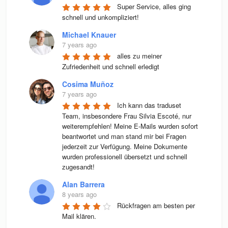
Super Service, alles ging 
schnell und unkompliziert!
Michael Knauer
7 years ago
alles zu meiner 
Zufriedenheit und schnell erledigt
Cosima Muñoz
7 years ago
Ich kann das traduset 
Team, insbesondere Frau Silvia Escoté, nur 
weiterempfehlen! Meine E-Mails wurden sofort 
beantwortet und man stand mir bei Fragen 
jederzeit zur Verfügung. Meine Dokumente 
wurden professionell übersetzt und schnell 
zugesandt!
Alan Barrera
8 years ago
Rückfragen am besten per 
Mail klären.