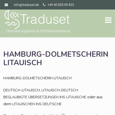
info@traduset.de
+49 40 855 09 823
HAMBURG-DOLMETSCHERIN
LITAUISCH
HAMBURG-DOLMETSCHERIN
LITAUISCH
,
DEUTSCH-LITAUISCH
LITAUISCH-DEUTSCH
oder aus
BEGLAUBIGTE
ÜBERSETZUNGEN
INS
LITAUISCHE
dem
LITAUISCHEN
INS
DEUTSCHE