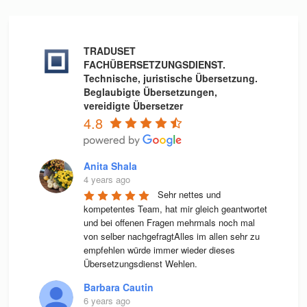
TRADUSET
FACHÜBERSETZUNGSDIENST.
Technische, juristische Übersetzung.
Beglaubigte Übersetzungen,
vereidigte Übersetzer
4.8
Anita Shala
4 years ago
Sehr nettes und 
kompetentes Team, hat mir gleich geantwortet 
und bei offenen Fragen mehrmals noch mal 
von selber nachgefragtAlles im allen sehr zu 
empfehlen würde immer wieder dieses 
Übersetzungsdienst Wehlen.
Barbara Cautin
6 years ago