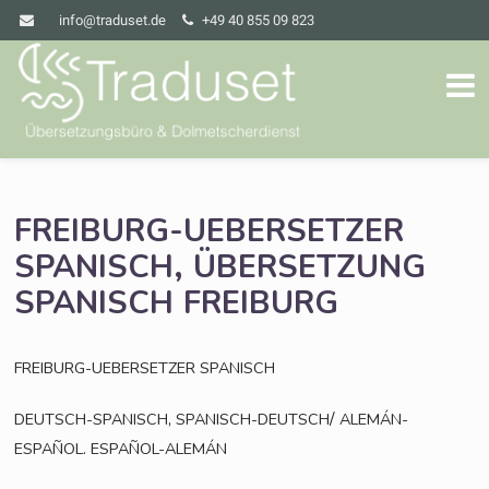
info@traduset.de
+49 40 855 09 823
FREIBURG-UEBERSETZER
,
SPANISCH
ÜBERSETZUNG
SPANISCH
FREIBURG
FREIBURG-UEBERSETZER
SPANISCH
,
/
DEUTSCH-SPANISCH
SPANISCH-DEUTSCH
ALEMÁN-
.
ESPAÑOL
ESPAÑOL-ALEMÁN