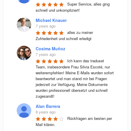
Super Service, alles ging 
schnell und unkompliziert!
Michael Knauer
7 years ago
alles zu meiner 
Zufriedenheit und schnell erledigt
Cosima Muñoz
7 years ago
Ich kann das traduset 
Team, insbesondere Frau Silvia Escoté, nur 
weiterempfehlen! Meine E-Mails wurden sofort 
beantwortet und man stand mir bei Fragen 
jederzeit zur Verfügung. Meine Dokumente 
wurden professionell übersetzt und schnell 
zugesandt!
Alan Barrera
8 years ago
Rückfragen am besten per 
Mail klären.