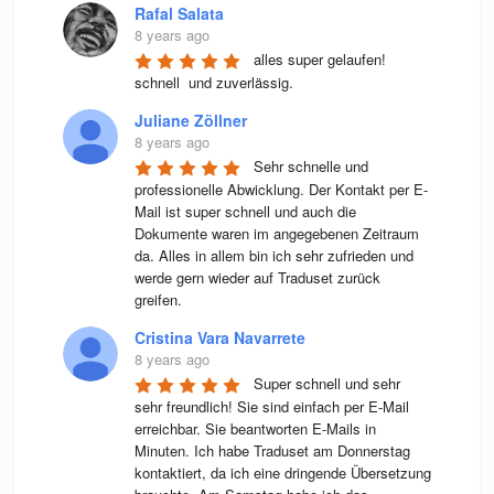
Rafal Salata
8 years ago
alles super gelaufen! 
schnell  und zuverlässig.
Juliane Zöllner
8 years ago
Sehr schnelle und 
professionelle Abwicklung. Der Kontakt per E-
Mail ist super schnell und auch die 
Dokumente waren im angegebenen Zeitraum 
da. Alles in allem bin ich sehr zufrieden und 
werde gern wieder auf Traduset zurück 
greifen.
Cristina Vara Navarrete
8 years ago
Super schnell und sehr 
sehr freundlich! Sie sind einfach per E-Mail 
erreichbar. Sie beantworten E-Mails in 
Minuten. Ich habe Traduset am Donnerstag 
kontaktiert, da ich eine dringende Übersetzung 