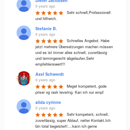
Dieter Jacobsen
9 years ago
Sehr schnell,Professionell 
und hilfreich.
Stefanie B.
9 years ago
Schnelles Angebot. Habe 
jetzt mehrere Übersetzungen machen müssen 
und es ist immer alles schnell, zuverlässig 
und termingerecht abgelaufen.Sehr 
empfehlenswert!!!
Axel Schwerdt
9 years ago
Meget kompetent, gode 
priser og rask levering. Kan ich nur empf
alida cyrinne
9 years ago
Sehr kompetent, schnell, 
zuverlässig, super Ablauf, netter Kontakt.Ich 
bin total begeistert!....kann ich gerne 