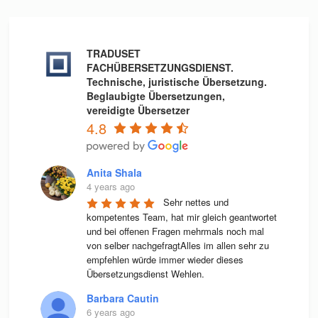
TRADUSET
FACHÜBERSETZUNGSDIENST.
Technische, juristische Übersetzung.
Beglaubigte Übersetzungen,
vereidigte Übersetzer
4.8
Anita Shala
4 years ago
Sehr nettes und 
kompetentes Team, hat mir gleich geantwortet 
und bei offenen Fragen mehrmals noch mal 
von selber nachgefragtAlles im allen sehr zu 
empfehlen würde immer wieder dieses 
Übersetzungsdienst Wehlen.
Barbara Cautin
6 years ago