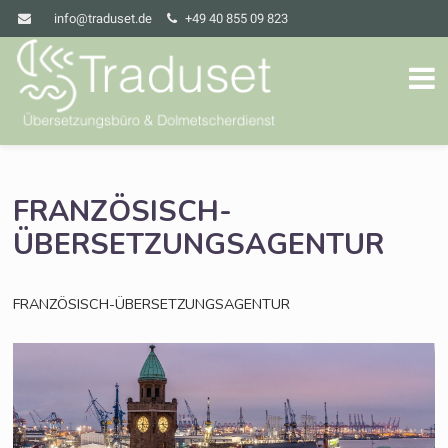
info@traduset.de
+49 40 855 09 823
FRANZÖSISCH-
ÜBERSETZUNGSAGENTUR
FRANZÖSISCH-ÜBERSETZUNGSAGENTUR