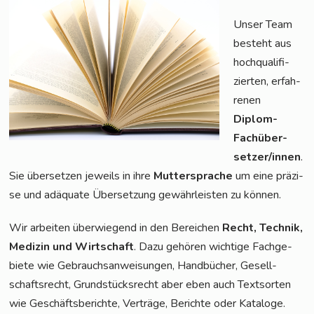
Unser Team
besteht aus
hoch­qua­li­fi­
zier­ten, erfah­
re­nen
Diplom-
Fach­über­
set­zer/in­nen
.
Sie über­set­zen jeweils in ihre
Mut­ter­spra­che
um eine prä­zi­
se und adäqua­te Über­set­zung gewähr­leis­ten zu können.
Wir arbei­ten über­wie­gend in den Berei­chen
Recht, Tech­nik,
Medi­zin und Wirt­schaft
. Dazu gehö­ren wich­ti­ge Fach­ge­
bie­te wie Gebrauchs­an­wei­sun­gen, Hand­bü­cher, Gesell­
schafts­recht, Grund­stücks­recht aber eben auch Text­sor­ten
wie Geschäfts­be­rich­te, Ver­trä­ge, Berich­te oder Kata­lo­ge.