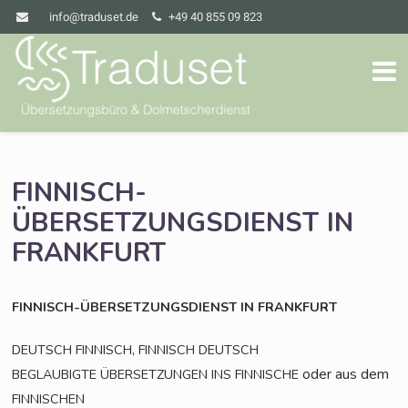
info@traduset.de
+49 40 855 09 823
FINNISCH-
ÜBERSETZUNGSDIENST
IN
FRANKFURT
FINNISCH-ÜBERSETZUNGSDIENST
IN
FRANKFURT
,
DEUTSCH
FINNISCH
FINNISCH
DEUTSCH
oder aus dem
BEGLAUBIGTE
ÜBERSETZUNGEN
INS
FINNISCHE
FINNISCHEN