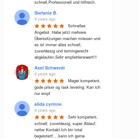
schnell,Professionell und hilfreich.
Stefanie B.
9 years ago
Schnelles 
Angebot. Habe jetzt mehrere 
Übersetzungen machen müssen und 
es ist immer alles schnell, 
zuverlässig und termingerecht 
abgelaufen.Sehr empfehlenswert!!!
Axel Schwerdt
9 years ago
Meget kompetent, 
gode priser og rask levering. Kan ich 
nur empf
alida cyrinne
9 years ago
Sehr kompetent, 
schnell, zuverlässig, super Ablauf, 
netter Kontakt.Ich bin total 
begeistert!....kann ich gerne 