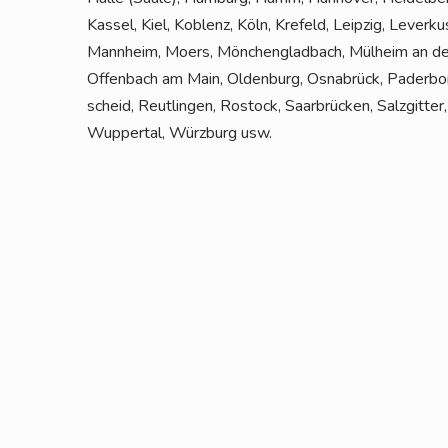
Kas­sel, Kiel, Koblenz, Köln, Kre­feld, Leip­zig, Lever­
Mann­heim, Moers, Mön­chen­glad­bach, Mül­heim an der
Offen­bach am Main, Olden­burg, Osna­brück, Pader­bor
scheid, Reut­lin­gen, Ros­tock, Saar­brü­cken, Salz­git­te
Wup­per­tal, Würz­burg usw.