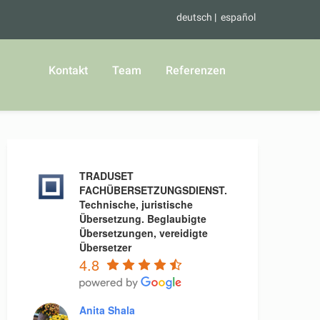
deutsch
español
Kontakt
Team
Referenzen
TRADUSET
FACHÜBERSETZUNGSDIENST.
Technische, juristische
Übersetzung. Beglaubigte
Übersetzungen, vereidigte
Übersetzer
4.8
Anita Shala