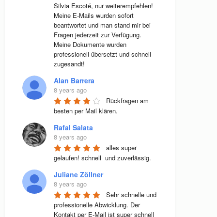
Silvia Escoté, nur weiterempfehlen! 
Meine E-Mails wurden sofort 
beantwortet und man stand mir bei 
Fragen jederzeit zur Verfügung. 
Meine Dokumente wurden 
professionell übersetzt und schnell 
zugesandt!
Alan Barrera
8 years ago
Rückfragen am 
besten per Mail klären.
Rafal Salata
8 years ago
alles super 
gelaufen! schnell  und zuverlässig.
Juliane Zöllner
8 years ago
Sehr schnelle und 
professionelle Abwicklung. Der 
Kontakt per E-Mail ist super schnell 