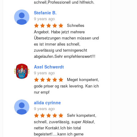
schnell,Professionell und hilfreich.
Stefanie B.
9 years ago
Schnelles 
Angebot. Habe jetzt mehrere 
Übersetzungen machen müssen und 
es ist immer alles schnell, 
zuverlässig und termingerecht 
abgelaufen.Sehr empfehlenswert!!!
Axel Schwerdt
9 years ago
Meget kompetent, 
gode priser og rask levering. Kan ich 
nur empf
alida cyrinne
9 years ago
Sehr kompetent, 
schnell, zuverlässig, super Ablauf, 
netter Kontakt.Ich bin total 
begeistert!....kann ich gerne 