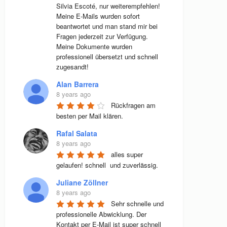
Silvia Escoté, nur weiterempfehlen! 
Meine E-Mails wurden sofort 
beantwortet und man stand mir bei 
Fragen jederzeit zur Verfügung. 
Meine Dokumente wurden 
professionell übersetzt und schnell 
zugesandt!
Alan Barrera
8 years ago
Rückfragen am 
besten per Mail klären.
Rafal Salata
8 years ago
alles super 
gelaufen! schnell  und zuverlässig.
Juliane Zöllner
8 years ago
Sehr schnelle und 
professionelle Abwicklung. Der 
Kontakt per E-Mail ist super schnell 