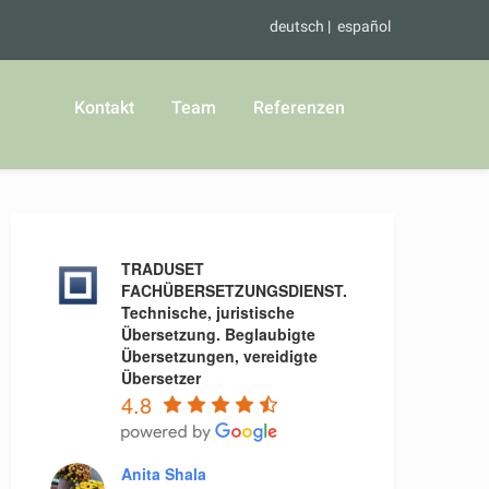
deutsch
español
Kontakt
Team
Referenzen
TRADUSET
FACHÜBERSETZUNGSDIENST.
Technische, juristische
Übersetzung. Beglaubigte
Übersetzungen, vereidigte
Übersetzer
4.8
Anita Shala