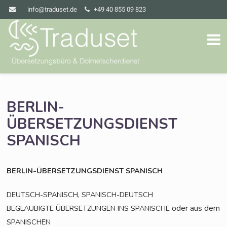
info@traduset.de
+49 40 855 09 823
BERLIN-
ÜBERSETZUNGSDIENST
SPANISCH
BERLIN-ÜBERSETZUNGSDIENST
SPANISCH
,
DEUTSCH-SPANISCH
SPANISCH-DEUTSCH
oder aus dem
BEGLAUBIGTE
ÜBERSETZUNGEN
INS
SPANISCHE
SPANISCHEN