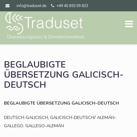
info@traduset.de
+49 40 855 09 823
BEGLAUBIGTE
ÜBERSETZUNG
GALICISCH-
DEUTSCH
BEGLAUBIGTE
ÜBERSETZUNG
GALICISCH-DEUTSCH
,
/
DEUTSCH-GALICISCH
GALICISCH-DEUTSCH
ALEMÁN-
.
GALLEGO
GALLEGO-ALEMÁN