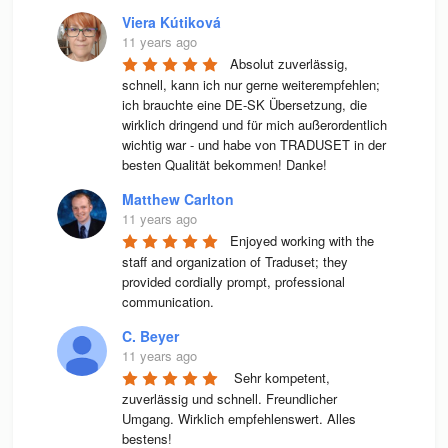
Viera Kútiková
11 years ago
Absolut zuverlässig, 
schnell, kann ich nur gerne weiterempfehlen; 
ich brauchte eine DE-SK Übersetzung, die 
wirklich dringend und für mich außerordentlich 
wichtig war - und habe von TRADUSET in der 
besten Qualität bekommen! Danke!
Matthew Carlton
11 years ago
Enjoyed working with the 
staff and organization of Traduset; they 
provided cordially prompt, professional 
communication.
C. Beyer
11 years ago
 Sehr kompetent, 
zuverlässig und schnell. Freundlicher 
Umgang. Wirklich empfehlenswert. Alles 
bestens! 