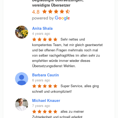
vereidigte Übersetzer
4.8
Anita Shala
4 years ago
Sehr nettes und 
kompetentes Team, hat mir gleich geantwortet 
und bei offenen Fragen mehrmals noch mal 
von selber nachgefragtAlles im allen sehr zu 
empfehlen würde immer wieder dieses 
Übersetzungsdienst Wehlen.
Barbara Cautin
6 years ago
Super Service, alles ging 
schnell und unkompliziert!
Michael Knauer
7 years ago
alles zu meiner 
Zufriedenheit und schnell erledigt