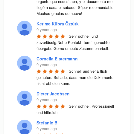
urgente que necesitaba, y el documento me 
llegó a casa el sábado. Súper recomendable! 
Muchas gracias de nuevo!
Kerime Kübra Öztürk
9 years ago
Sehr schnell und 
zuverlässig.Nette Kontakt, termingerechte 
übergabe.Gerne erneute Zusammenarbeit.
Cornelia Elstermann
9 years ago
Schnell und verläßlich 
gelaufen. Schade, dass man die Dokumente 
nicht abholen kann.
Dieter Jacobsen
9 years ago
Sehr schnell,Professionell 
und hilfreich.
Stefanie B.
9 years ago