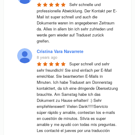
Sehr schnelle und 
professionelle Abwicklung. Der Kontakt per E-
Mail ist super schnell und auch die 
Dokumente waren im angegebenen Zeitraum 
da. Alles in allem bin ich sehr zufrieden und 
werde gern wieder auf Traduset zurück 
greifen.
Cristina Vara Navarrete
8 years ago
Super schnell und sehr 
sehr freundlich! Sie sind einfach per E-Mail 
erreichbar. Sie beantworten E-Mails in 
Minuten. Ich habe Traduset am Donnerstag 
kontaktiert, da ich eine dringende Übersetzung 
brauchte. Am Samstag habe ich das 
Dokument zu Hause erhalten! :) Sehr 
empfehlenswert! Vielen Dank!!!!!Servicio 
súper rápido y amable, contestan los e-mails 
en cuestión de minutos. Silvia es super 
amable y me ayudó con todas mis preguntas. 
Les contacté el jueves por una traducción 