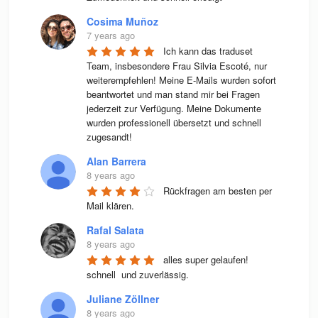
Cosima Muñoz
7 years ago
Ich kann das traduset 
Team, insbesondere Frau Silvia Escoté, nur 
weiterempfehlen! Meine E-Mails wurden sofort 
beantwortet und man stand mir bei Fragen 
jederzeit zur Verfügung. Meine Dokumente 
wurden professionell übersetzt und schnell 
zugesandt!
Alan Barrera
8 years ago
Rückfragen am besten per 
Mail klären.
Rafal Salata
8 years ago
alles super gelaufen! 
schnell  und zuverlässig.
Juliane Zöllner
8 years ago