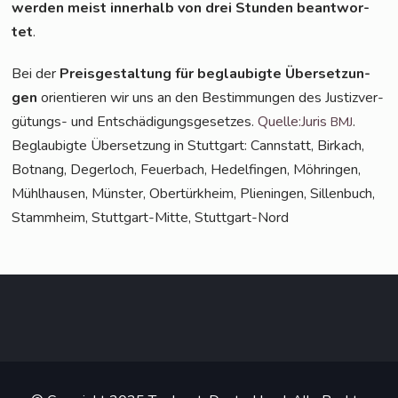
wer­den meist inner­halb von drei Stun­den beant­wor­
tet
.
Bei der
Preis­ge­stal­tung für beglau­big­te Über­set­zun­
gen
ori­en­tie­ren wir uns an den Bestim­mun­gen des Jus­tiz­ver­
gü­tungs- und Ent­schä­di­gungs­ge­set­zes.
Quelle:Juris
.
BMJ
Beglau­big­te Über­set­zung in Stutt­gart: Cannstatt, Bir­kach,
Bot­nang, Deger­loch, Feu­er­bach, Hedel­fin­gen, Möh­rin­gen,
Mühl­hau­sen, Müns­ter, Ober­türk­heim, Pli­en­in­gen, Sil­len­buch,
Stamm­heim, Stutt­gart-Mit­te, Stuttgart-Nord