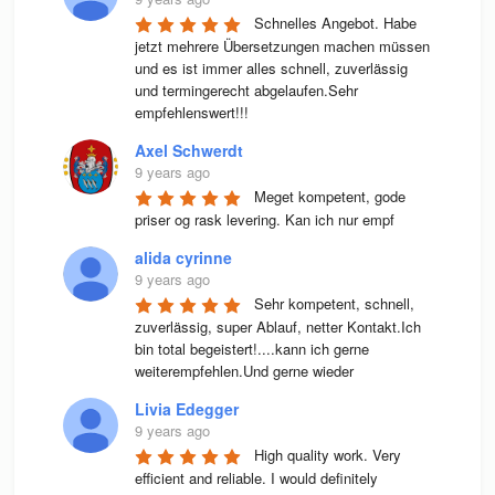
Schnelles Angebot. Habe 
jetzt mehrere Übersetzungen machen müssen 
und es ist immer alles schnell, zuverlässig 
und termingerecht abgelaufen.Sehr 
empfehlenswert!!!
Axel Schwerdt
9 years ago
Meget kompetent, gode 
priser og rask levering. Kan ich nur empf
alida cyrinne
9 years ago
Sehr kompetent, schnell, 
zuverlässig, super Ablauf, netter Kontakt.Ich 
bin total begeistert!....kann ich gerne 
weiterempfehlen.Und gerne wieder
Livia Edegger
9 years ago
High quality work. Very 
efficient and reliable. I would definitely 