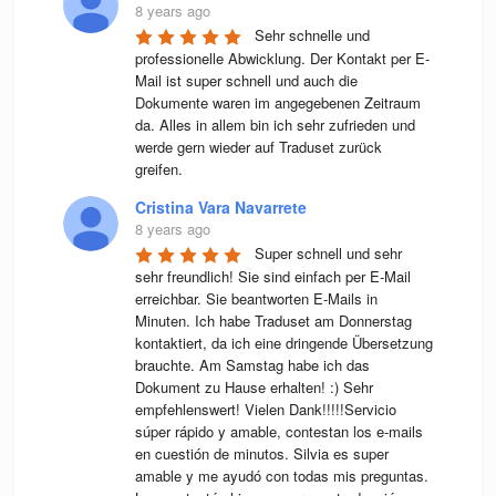
8 years ago
Sehr schnelle und 
professionelle Abwicklung. Der Kontakt per E-
Mail ist super schnell und auch die 
Dokumente waren im angegebenen Zeitraum 
da. Alles in allem bin ich sehr zufrieden und 
werde gern wieder auf Traduset zurück 
greifen.
Cristina Vara Navarrete
8 years ago
Super schnell und sehr 
sehr freundlich! Sie sind einfach per E-Mail 
erreichbar. Sie beantworten E-Mails in 
Minuten. Ich habe Traduset am Donnerstag 
kontaktiert, da ich eine dringende Übersetzung 
brauchte. Am Samstag habe ich das 
Dokument zu Hause erhalten! :) Sehr 
empfehlenswert! Vielen Dank!!!!!Servicio 
súper rápido y amable, contestan los e-mails 
en cuestión de minutos. Silvia es super 
amable y me ayudó con todas mis preguntas. 