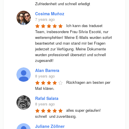
Zufriedenheit und schnell erledigt
Cosima Muñoz
7 years ago
Ich kann das traduset 
Team, insbesondere Frau Silvia Escoté, nur 
weiterempfehlen! Meine E-Mails wurden sofort 
beantwortet und man stand mir bei Fragen 
jederzeit zur Verfügung. Meine Dokumente 
wurden professionell übersetzt und schnell 
zugesandt!
Alan Barrera
8 years ago
Rückfragen am besten per 
Mail klären.
Rafal Salata
8 years ago
alles super gelaufen! 
schnell  und zuverlässig.
Juliane Zöllner