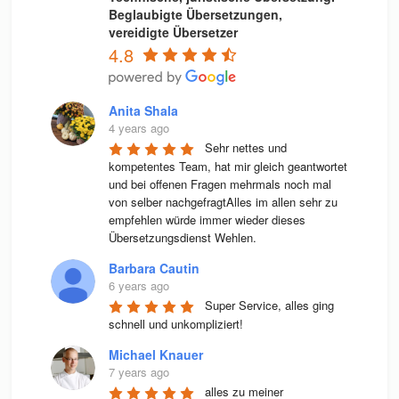
Beglaubigte Übersetzungen,
vereidigte Übersetzer
4.8
Anita Shala
4 years ago
Sehr nettes und 
kompetentes Team, hat mir gleich geantwortet 
und bei offenen Fragen mehrmals noch mal 
von selber nachgefragtAlles im allen sehr zu 
empfehlen würde immer wieder dieses 
Übersetzungsdienst Wehlen.
Barbara Cautin
6 years ago
Super Service, alles ging 
schnell und unkompliziert!
Michael Knauer
7 years ago
alles zu meiner 