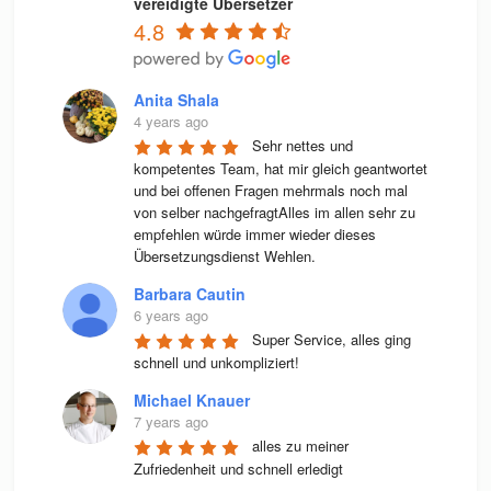
vereidigte Übersetzer
4.8
Anita Shala
4 years ago
Sehr nettes und 
kompetentes Team, hat mir gleich geantwortet 
und bei offenen Fragen mehrmals noch mal 
von selber nachgefragtAlles im allen sehr zu 
empfehlen würde immer wieder dieses 
Übersetzungsdienst Wehlen.
Barbara Cautin
6 years ago
Super Service, alles ging 
schnell und unkompliziert!
Michael Knauer
7 years ago
alles zu meiner 
Zufriedenheit und schnell erledigt