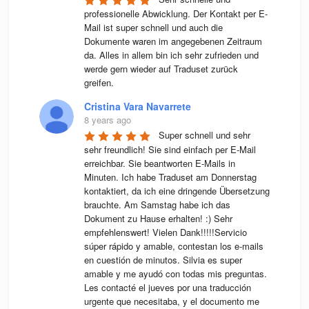
professionelle Abwicklung. Der Kontakt per E-
Mail ist super schnell und auch die 
Dokumente waren im angegebenen Zeitraum 
da. Alles in allem bin ich sehr zufrieden und 
werde gern wieder auf Traduset zurück 
greifen.
Cristina Vara Navarrete
8 years ago
Super schnell und sehr 
sehr freundlich! Sie sind einfach per E-Mail 
erreichbar. Sie beantworten E-Mails in 
Minuten. Ich habe Traduset am Donnerstag 
kontaktiert, da ich eine dringende Übersetzung 
brauchte. Am Samstag habe ich das 
Dokument zu Hause erhalten! :) Sehr 
empfehlenswert! Vielen Dank!!!!!Servicio 
súper rápido y amable, contestan los e-mails 
en cuestión de minutos. Silvia es super 
amable y me ayudó con todas mis preguntas. 
Les contacté el jueves por una traducción 
urgente que necesitaba, y el documento me 