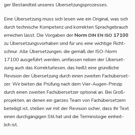
ger Bestand­teil unse­res Übersetzungsprozesses.
Eine Über­set­zung muss sich lesen wie ein Ori­gi­nal, was sich
durch tech­ni­sche Kom­pe­tenz und kor­rek­ten Sprach­ge­brauch
errei­chen lässt. Die Vor­ga­ben der
Norm
17100
DIN
EN
ISO
zu Über­set­zungs­vor­ha­ben sind für uns eine wich­ti­ge Richt­
schnur. Alle Über­set­zun­gen, die gemäß der ISO-Norm
17100 aus­ge­führt wer­den, umfas­sen neben der Über­set­
zung auch das Kor­rek­tur­le­sen, das heißt eine gründ­li­che
Revi­si­on der Über­set­zung durch einen zwei­ten Fach­über­set­
zer. Wir bie­ten die Prü­fung nach dem Vier-Augen-Prin­zip
durch einen zwei­ten Fach­über­set­zer optio­nal an. Bei Groß­
pro­jek­ten, an denen ein gan­zes Team von Fach­über­set­zern
betei­ligt ist, stel­len wir mit der Revi­si­on sicher, dass Ihr Text
einen durch­gän­gi­gen Stil hat und die Ter­mi­no­lo­gie ein­heit­
lich ist.