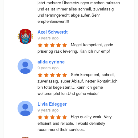
jetzt mehrere Übersetzungen machen müssen 
und es ist immer alles schnell, zuverlässig 
und termingerecht abgelaufen.Sehr 
empfehlenswert!!!
Axel Schwerdt
9 years ago
Meget kompetent, gode 
priser og rask levering. Kan ich nur empf
alida cyrinne
9 years ago
Sehr kompetent, schnell, 
zuverlässig, super Ablauf, netter Kontakt.Ich 
bin total begeistert!....kann ich gerne 
weiterempfehlen.Und gerne wieder
Livia Edegger
9 years ago
High quality work. Very 
efficient and reliable. I would definitely 
recommend their services.