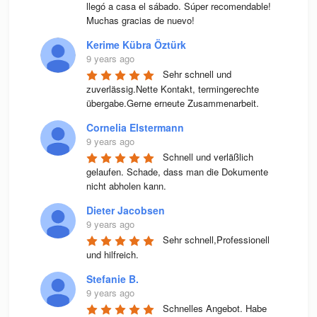
llegó a casa el sábado. Súper recomendable! 
Muchas gracias de nuevo!
Kerime Kübra Öztürk
9 years ago
Sehr schnell und 
zuverlässig.Nette Kontakt, termingerechte 
übergabe.Gerne erneute Zusammenarbeit.
Cornelia Elstermann
9 years ago
Schnell und verläßlich 
gelaufen. Schade, dass man die Dokumente 
nicht abholen kann.
Dieter Jacobsen
9 years ago
Sehr schnell,Professionell 
und hilfreich.
Stefanie B.
9 years ago
Schnelles Angebot. Habe 