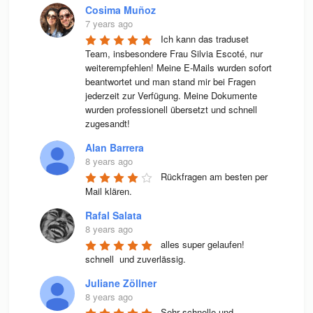
Cosima Muñoz
7 years ago
Ich kann das traduset 
Team, insbesondere Frau Silvia Escoté, nur 
weiterempfehlen! Meine E-Mails wurden sofort 
beantwortet und man stand mir bei Fragen 
jederzeit zur Verfügung. Meine Dokumente 
wurden professionell übersetzt und schnell 
zugesandt!
Alan Barrera
8 years ago
Rückfragen am besten per 
Mail klären.
Rafal Salata
8 years ago
alles super gelaufen! 
schnell  und zuverlässig.
Juliane Zöllner
8 years ago
Sehr schnelle und 