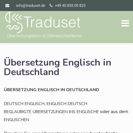
info@traduset.de
+49 40 855 09 823
Übersetzung Englisch in
Deutschland
ÜBERSETZUNG
ENGLISCH
IN
DEUTSCHLAND
,
DEUTSCH
ENGLISCH
ENGLISCH
DEUTSCH
oder aus dem
BEGLAUBIGTE
ÜBERSETZUNGEN
INS
ENGLISCHE
ENGLISCHEN