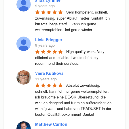
9 years ago
Sehr kompetent, schnell, 
zuverlässig, super Ablauf, netter Kontakt.Ich 
bin total begeistert!....kann ich gerne 
weiterempfehlen.Und gerne wieder
Livia Edegger
9 years ago
High quality work. Very 
efficient and reliable. I would definitely 
recommend their services.
Viera Kútiková
11 years ago
Absolut zuverlässig, 
schnell, kann ich nur gerne weiterempfehlen; 
ich brauchte eine DE-SK Übersetzung, die 
wirklich dringend und für mich außerordentlich 
wichtig war - und habe von TRADUSET in der 
besten Qualität bekommen! Danke!
Matthew Carlton