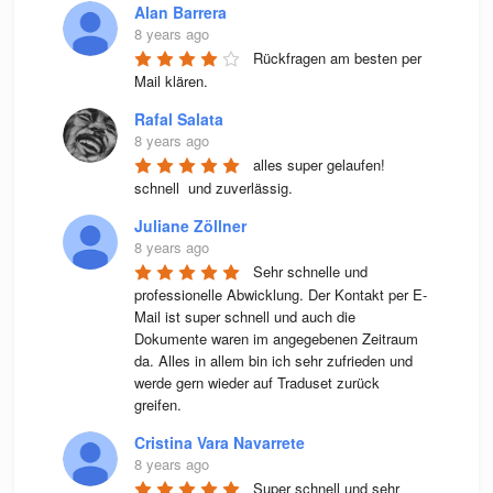
Alan Barrera
8 years ago
Rückfragen am besten per 
Mail klären.
Rafal Salata
8 years ago
alles super gelaufen! 
schnell  und zuverlässig.
Juliane Zöllner
8 years ago
Sehr schnelle und 
professionelle Abwicklung. Der Kontakt per E-
Mail ist super schnell und auch die 
Dokumente waren im angegebenen Zeitraum 
da. Alles in allem bin ich sehr zufrieden und 
werde gern wieder auf Traduset zurück 
greifen.
Cristina Vara Navarrete
8 years ago
Super schnell und sehr 