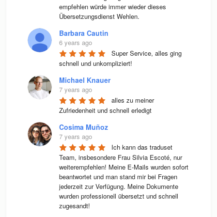
empfehlen würde immer wieder dieses 
Übersetzungsdienst Wehlen.
Barbara Cautin
6 years ago
Super Service, alles ging 
schnell und unkompliziert!
Michael Knauer
7 years ago
alles zu meiner 
Zufriedenheit und schnell erledigt
Cosima Muñoz
7 years ago
Ich kann das traduset 
Team, insbesondere Frau Silvia Escoté, nur 
weiterempfehlen! Meine E-Mails wurden sofort 
beantwortet und man stand mir bei Fragen 
jederzeit zur Verfügung. Meine Dokumente 
wurden professionell übersetzt und schnell 
zugesandt!