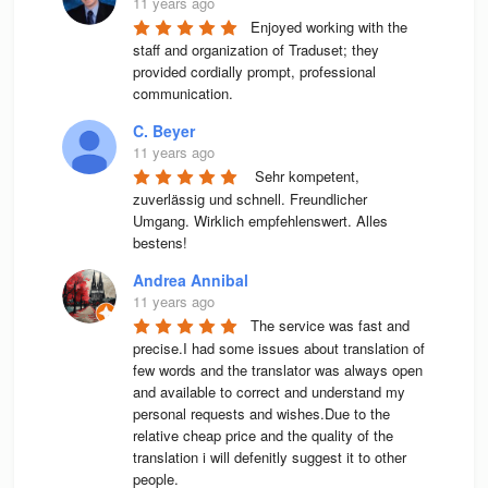
11 years ago
Enjoyed working with the 
staff and organization of Traduset; they 
provided cordially prompt, professional 
communication.
C. Beyer
11 years ago
 Sehr kompetent, 
zuverlässig und schnell. Freundlicher 
Umgang. Wirklich empfehlenswert. Alles 
bestens! 
Andrea Annibal
11 years ago
The service was fast and 
precise.I had some issues about translation of 
few words and the translator was always open 
and available to correct and understand my 
personal requests and wishes.Due to the 
relative cheap price and the quality of the 
translation i will defenitly suggest it to other 
people.