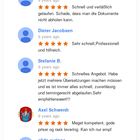
Schnell und verläßlich 
gelaufen. Schade, dass man die Dokumente 
nicht abholen kann.
Dieter Jacobsen
9 years ago
Sehr schnell,Professionell 
und hilfreich.
Stefanie B.
9 years ago
Schnelles Angebot. Habe 
jetzt mehrere Übersetzungen machen müssen 
und es ist immer alles schnell, zuverlässig 
und termingerecht abgelaufen.Sehr 
empfehlenswert!!!
Axel Schwerdt
9 years ago
Meget kompetent, gode 
priser og rask levering. Kan ich nur empf
alida cyrinne