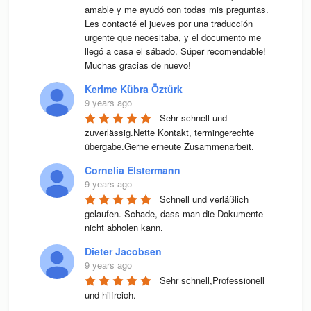
amable y me ayudó con todas mis preguntas. 
Les contacté el jueves por una traducción 
urgente que necesitaba, y el documento me 
llegó a casa el sábado. Súper recomendable! 
Muchas gracias de nuevo!
Kerime Kübra Öztürk
9 years ago
Sehr schnell und 
zuverlässig.Nette Kontakt, termingerechte 
übergabe.Gerne erneute Zusammenarbeit.
Cornelia Elstermann
9 years ago
Schnell und verläßlich 
gelaufen. Schade, dass man die Dokumente 
nicht abholen kann.
Dieter Jacobsen
9 years ago
Sehr schnell,Professionell 
und hilfreich.