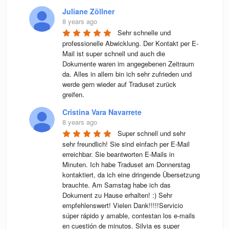
Juliane Zöllner
8 years ago
Sehr schnelle und 
professionelle Abwicklung. Der Kontakt per E-
Mail ist super schnell und auch die 
Dokumente waren im angegebenen Zeitraum 
da. Alles in allem bin ich sehr zufrieden und 
werde gern wieder auf Traduset zurück 
greifen.
Cristina Vara Navarrete
8 years ago
Super schnell und sehr 
sehr freundlich! Sie sind einfach per E-Mail 
erreichbar. Sie beantworten E-Mails in 
Minuten. Ich habe Traduset am Donnerstag 
kontaktiert, da ich eine dringende Übersetzung 
brauchte. Am Samstag habe ich das 
Dokument zu Hause erhalten! :) Sehr 
empfehlenswert! Vielen Dank!!!!!Servicio 
súper rápido y amable, contestan los e-mails 
en cuestión de minutos. Silvia es super 