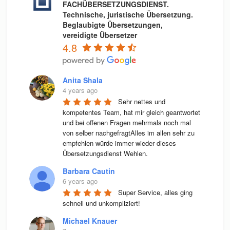
FACHÜBERSETZUNGSDIENST.
Technische, juristische Übersetzung.
Beglaubigte Übersetzungen,
vereidigte Übersetzer
4.8
Anita Shala
4 years ago
Sehr nettes und 
kompetentes Team, hat mir gleich geantwortet 
und bei offenen Fragen mehrmals noch mal 
von selber nachgefragtAlles im allen sehr zu 
empfehlen würde immer wieder dieses 
Übersetzungsdienst Wehlen.
Barbara Cautin
6 years ago
Super Service, alles ging 
schnell und unkompliziert!
Michael Knauer