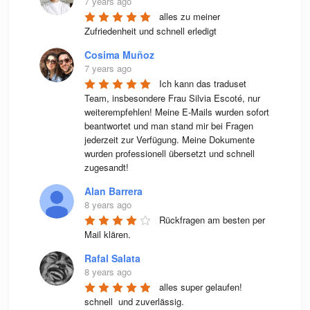
7 years ago
alles zu meiner 
Zufriedenheit und schnell erledigt
Cosima Muñoz
7 years ago
Ich kann das traduset 
Team, insbesondere Frau Silvia Escoté, nur 
weiterempfehlen! Meine E-Mails wurden sofort 
beantwortet und man stand mir bei Fragen 
jederzeit zur Verfügung. Meine Dokumente 
wurden professionell übersetzt und schnell 
zugesandt!
Alan Barrera
8 years ago
Rückfragen am besten per 
Mail klären.
Rafal Salata
8 years ago
alles super gelaufen! 
schnell  und zuverlässig.