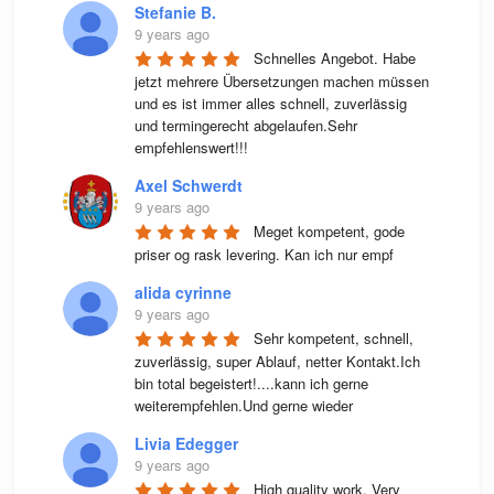
Stefanie B.
9 years ago
Schnelles Angebot. Habe 
jetzt mehrere Übersetzungen machen müssen 
und es ist immer alles schnell, zuverlässig 
und termingerecht abgelaufen.Sehr 
empfehlenswert!!!
Axel Schwerdt
9 years ago
Meget kompetent, gode 
priser og rask levering. Kan ich nur empf
alida cyrinne
9 years ago
Sehr kompetent, schnell, 
zuverlässig, super Ablauf, netter Kontakt.Ich 
bin total begeistert!....kann ich gerne 
weiterempfehlen.Und gerne wieder
Livia Edegger
9 years ago
High quality work. Very 