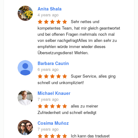
Anita Shala
4 years ago
Sehr nettes und 
kompetentes Team, hat mir gleich geantwortet 
und bei offenen Fragen mehrmals noch mal 
von selber nachgefragtAlles im allen sehr zu 
empfehlen würde immer wieder dieses 
Übersetzungsdienst Wehlen.
Barbara Cautin
6 years ago
Super Service, alles ging 
schnell und unkompliziert!
Michael Knauer
7 years ago
alles zu meiner 
Zufriedenheit und schnell erledigt
Cosima Muñoz
7 years ago
Ich kann das traduset 