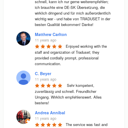
schnell, kann ich nur gerne weiterempfehlen; 
ich brauchte eine DE-SK Übersetzung, die 
wirklich dringend und für mich außerordentlich 
wichtig war - und habe von TRADUSET in der 
besten Qualität bekommen! Danke!
Matthew Carlton
11 years ago
Enjoyed working with the 
staff and organization of Traduset; they 
provided cordially prompt, professional 
communication.
C. Beyer
11 years ago
 Sehr kompetent, 
zuverlässig und schnell. Freundlicher 
Umgang. Wirklich empfehlenswert. Alles 
bestens! 
Andrea Annibal
11 years ago
The service was fast and 