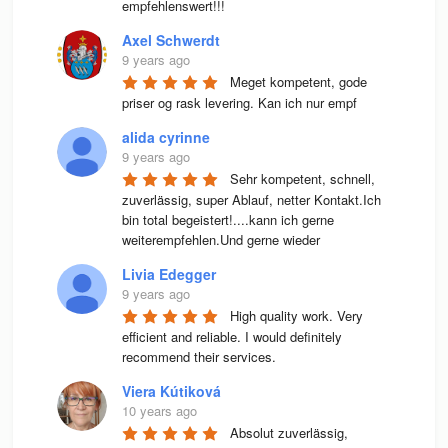
empfehlenswert!!!
Axel Schwerdt
9 years ago
Meget kompetent, gode 
priser og rask levering. Kan ich nur empf
alida cyrinne
9 years ago
Sehr kompetent, schnell, 
zuverlässig, super Ablauf, netter Kontakt.Ich 
bin total begeistert!....kann ich gerne 
weiterempfehlen.Und gerne wieder
Livia Edegger
9 years ago
High quality work. Very 
efficient and reliable. I would definitely 
recommend their services.
Viera Kútiková
10 years ago
Absolut zuverlässig, 