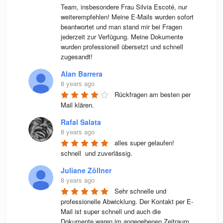
Team, insbesondere Frau Silvia Escoté, nur 
weiterempfehlen! Meine E-Mails wurden sofort 
beantwortet und man stand mir bei Fragen 
jederzeit zur Verfügung. Meine Dokumente 
wurden professionell übersetzt und schnell 
zugesandt!
Alan Barrera
8 years ago
Rückfragen am besten per 
Mail klären.
Rafal Salata
8 years ago
alles super gelaufen! 
schnell  und zuverlässig.
Juliane Zöllner
8 years ago
Sehr schnelle und 
professionelle Abwicklung. Der Kontakt per E-
Mail ist super schnell und auch die 
Dokumente waren im angegebenen Zeitraum 