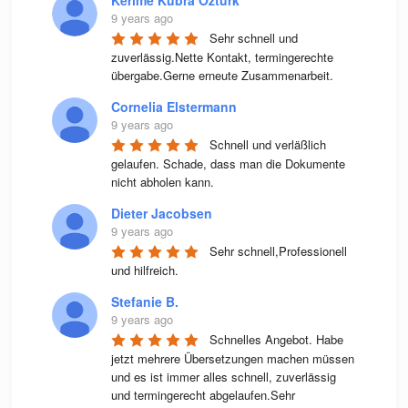
9 years ago
Sehr schnell und 
zuverlässig.Nette Kontakt, termingerechte 
übergabe.Gerne erneute Zusammenarbeit.
Cornelia Elstermann
9 years ago
Schnell und verläßlich 
gelaufen. Schade, dass man die Dokumente 
nicht abholen kann.
Dieter Jacobsen
9 years ago
Sehr schnell,Professionell 
und hilfreich.
Stefanie B.
9 years ago
Schnelles Angebot. Habe 
jetzt mehrere Übersetzungen machen müssen 
und es ist immer alles schnell, zuverlässig 
und termingerecht abgelaufen.Sehr 