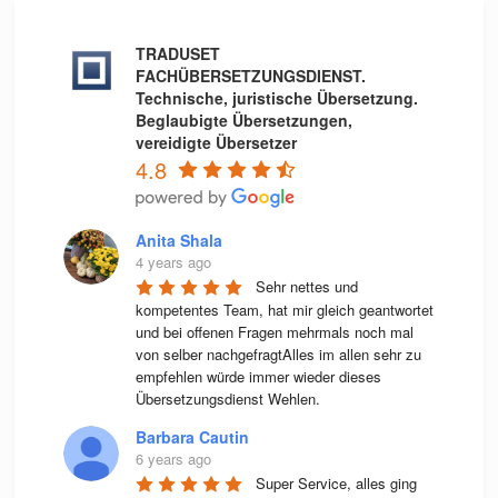
TRADUSET
FACHÜBERSETZUNGSDIENST.
Technische, juristische Übersetzung.
Beglaubigte Übersetzungen,
vereidigte Übersetzer
4.8
Anita Shala
4 years ago
Sehr nettes und 
kompetentes Team, hat mir gleich geantwortet 
und bei offenen Fragen mehrmals noch mal 
von selber nachgefragtAlles im allen sehr zu 
empfehlen würde immer wieder dieses 
Übersetzungsdienst Wehlen.
Barbara Cautin
6 years ago
Super Service, alles ging 