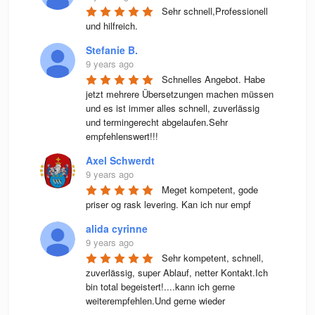
Sehr schnell,Professionell 
und hilfreich.
Stefanie B.
9 years ago
Schnelles Angebot. Habe 
jetzt mehrere Übersetzungen machen müssen 
und es ist immer alles schnell, zuverlässig 
und termingerecht abgelaufen.Sehr 
empfehlenswert!!!
Axel Schwerdt
9 years ago
Meget kompetent, gode 
priser og rask levering. Kan ich nur empf
alida cyrinne
9 years ago
Sehr kompetent, schnell, 
zuverlässig, super Ablauf, netter Kontakt.Ich 
bin total begeistert!....kann ich gerne 
weiterempfehlen.Und gerne wieder