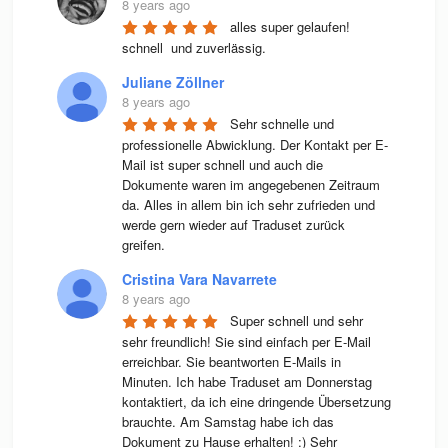
8 years ago
alles super gelaufen! 
schnell  und zuverlässig.
Juliane Zöllner
8 years ago
Sehr schnelle und 
professionelle Abwicklung. Der Kontakt per E-
Mail ist super schnell und auch die 
Dokumente waren im angegebenen Zeitraum 
da. Alles in allem bin ich sehr zufrieden und 
werde gern wieder auf Traduset zurück 
greifen.
Cristina Vara Navarrete
8 years ago
Super schnell und sehr 
sehr freundlich! Sie sind einfach per E-Mail 
erreichbar. Sie beantworten E-Mails in 
Minuten. Ich habe Traduset am Donnerstag 
kontaktiert, da ich eine dringende Übersetzung 
brauchte. Am Samstag habe ich das 
Dokument zu Hause erhalten! :) Sehr 