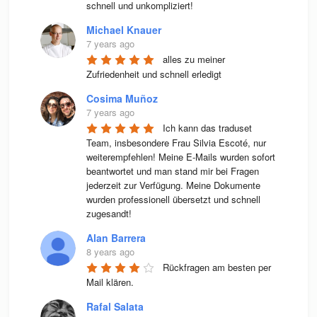
schnell und unkompliziert!
Michael Knauer
7 years ago
alles zu meiner 
Zufriedenheit und schnell erledigt
Cosima Muñoz
7 years ago
Ich kann das traduset 
Team, insbesondere Frau Silvia Escoté, nur 
weiterempfehlen! Meine E-Mails wurden sofort 
beantwortet und man stand mir bei Fragen 
jederzeit zur Verfügung. Meine Dokumente 
wurden professionell übersetzt und schnell 
zugesandt!
Alan Barrera
8 years ago
Rückfragen am besten per 
Mail klären.
Rafal Salata