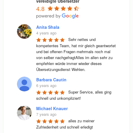
vereidigte Übersetzer
4.8
Anita Shala
4 years ago
Sehr nettes und 
kompetentes Team, hat mir gleich geantwortet 
und bei offenen Fragen mehrmals noch mal 
von selber nachgefragtAlles im allen sehr zu 
empfehlen würde immer wieder dieses 
Übersetzungsdienst Wehlen.
Barbara Cautin
6 years ago
Super Service, alles ging 
schnell und unkompliziert!
Michael Knauer
7 years ago
alles zu meiner 
Zufriedenheit und schnell erledigt