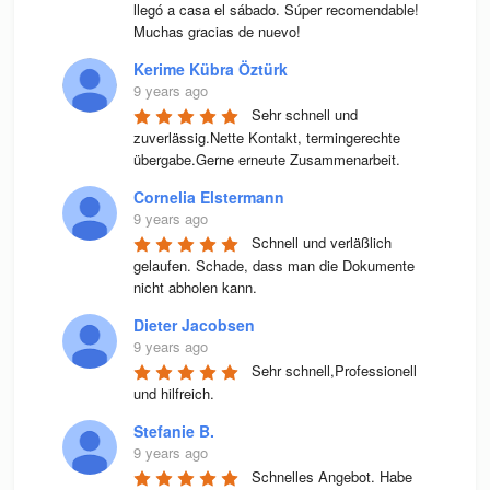
llegó a casa el sábado. Súper recomendable! 
Muchas gracias de nuevo!
Kerime Kübra Öztürk
9 years ago
Sehr schnell und 
zuverlässig.Nette Kontakt, termingerechte 
übergabe.Gerne erneute Zusammenarbeit.
Cornelia Elstermann
9 years ago
Schnell und verläßlich 
gelaufen. Schade, dass man die Dokumente 
nicht abholen kann.
Dieter Jacobsen
9 years ago
Sehr schnell,Professionell 
und hilfreich.
Stefanie B.
9 years ago
Schnelles Angebot. Habe 