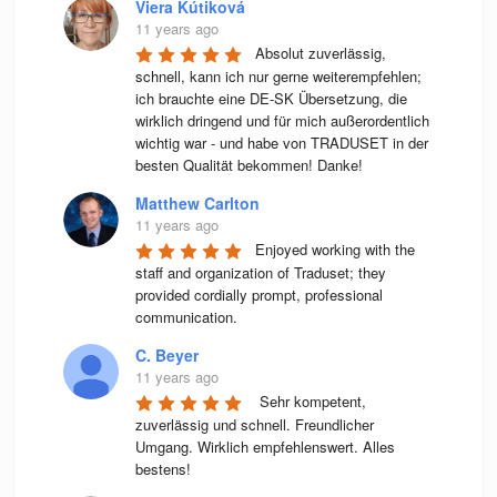
Viera Kútiková
11 years ago
Absolut zuverlässig, 
schnell, kann ich nur gerne weiterempfehlen; 
ich brauchte eine DE-SK Übersetzung, die 
wirklich dringend und für mich außerordentlich 
wichtig war - und habe von TRADUSET in der 
besten Qualität bekommen! Danke!
Matthew Carlton
11 years ago
Enjoyed working with the 
staff and organization of Traduset; they 
provided cordially prompt, professional 
communication.
C. Beyer
11 years ago
 Sehr kompetent, 
zuverlässig und schnell. Freundlicher 
Umgang. Wirklich empfehlenswert. Alles 
bestens! 