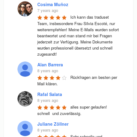
Cosima Muñoz
7 years ago
Ich kann das traduset 
Team, insbesondere Frau Silvia Escoté, nur 
weiterempfehlen! Meine E-Mails wurden sofort 
beantwortet und man stand mir bei Fragen 
jederzeit zur Verfügung. Meine Dokumente 
wurden professionell übersetzt und schnell 
zugesandt!
Alan Barrera
8 years ago
Rückfragen am besten per 
Mail klären.
Rafal Salata
8 years ago
alles super gelaufen! 
schnell  und zuverlässig.
Juliane Zöllner
8 years ago
Sehr schnelle und 