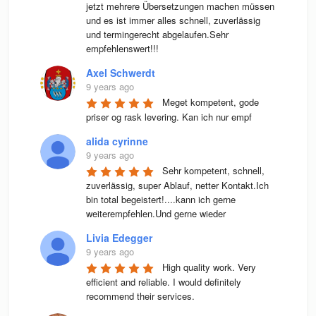
jetzt mehrere Übersetzungen machen müssen 
und es ist immer alles schnell, zuverlässig 
und termingerecht abgelaufen.Sehr 
empfehlenswert!!!
Axel Schwerdt
9 years ago
Meget kompetent, gode 
priser og rask levering. Kan ich nur empf
alida cyrinne
9 years ago
Sehr kompetent, schnell, 
zuverlässig, super Ablauf, netter Kontakt.Ich 
bin total begeistert!....kann ich gerne 
weiterempfehlen.Und gerne wieder
Livia Edegger
9 years ago
High quality work. Very 
efficient and reliable. I would definitely 
recommend their services.