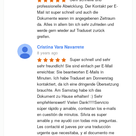
professionelle Abwicklung. Der Kontakt per E-
Mail ist super schnell und auch die 
Dokumente waren im angegebenen Zeitraum 
da. Alles in allem bin ich sehr zufrieden und 
werde gern wieder auf Traduset zurück 
greifen.
Cristina Vara Navarrete
8 years ago
Super schnell und sehr 
sehr freundlich! Sie sind einfach per E-Mail 
erreichbar. Sie beantworten E-Mails in 
Minuten. Ich habe Traduset am Donnerstag 
kontaktiert, da ich eine dringende Übersetzung 
brauchte. Am Samstag habe ich das 
Dokument zu Hause erhalten! :) Sehr 
empfehlenswert! Vielen Dank!!!!!Servicio 
súper rápido y amable, contestan los e-mails 
en cuestión de minutos. Silvia es super 
amable y me ayudó con todas mis preguntas. 
Les contacté el jueves por una traducción 
urgente que necesitaba, y el documento me 