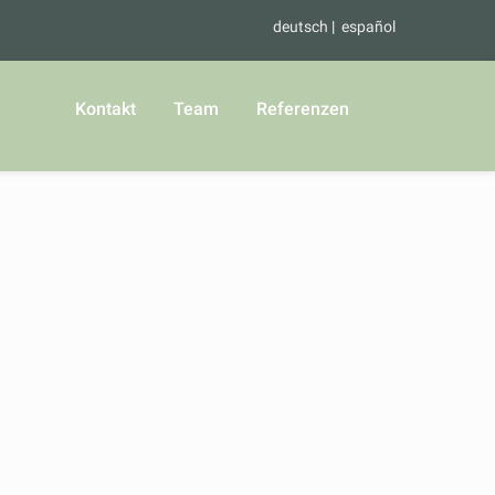
deutsch
español
Kontakt
Team
Referenzen