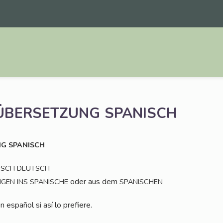
ÜBERSETZUNG
SPANISCH
NG
SPANISCH
ISCH
DEUTSCH
oder aus dem
NGEN
INS
SPANISCHE
SPANISCHEN
n espa­ñol si así lo prefiere.