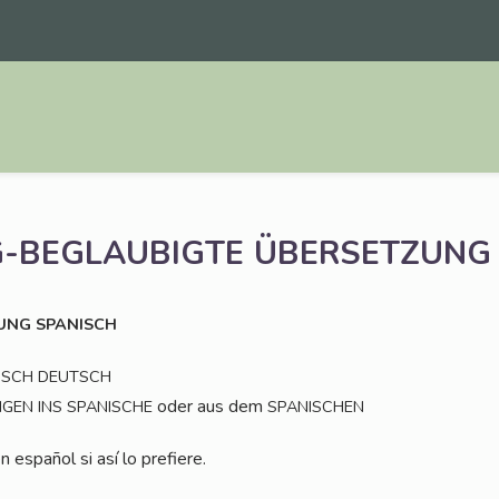
-BEGLAUBIGTE
ÜBERSETZUNG
UNG
SPANISCH
ISCH
DEUTSCH
oder aus dem
NGEN
INS
SPANISCHE
SPANISCHEN
n espa­ñol si así lo prefiere.