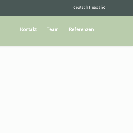
deutsch
español
Kontakt
Team
Referenzen