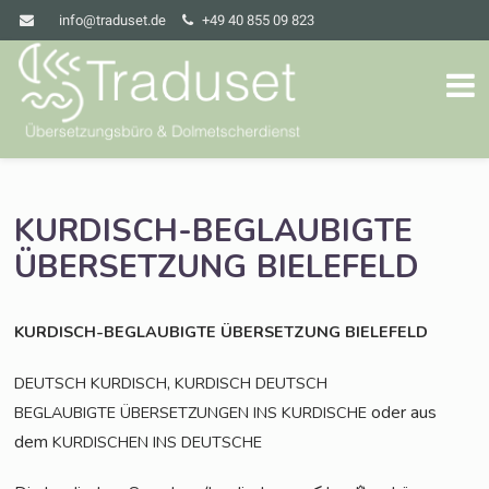
info@traduset.de
+49 40 855 09 823
KURDISCH-BEGLAUBIGTE
ÜBERSETZUNG
BIELEFELD
KURDISCH-BEGLAUBIGTE
ÜBERSETZUNG
BIELEFELD
,
DEUTSCH
KURDISCH
KURDISCH
DEUTSCH
oder aus
BEGLAUBIGTE
ÜBERSETZUNGEN
INS
KURDISCHE
dem
KURDISCHEN
INS
DEUTSCHE