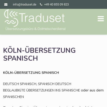
info@traduset.de
+49 40 855 09 823
KÖLN-ÜBERSETZUNG
SPANISCH
KÖLN-ÜBERSETZUNG
SPANISCH
,
DEUTSCH
SPANISCH
SPANISCH
DEUTSCH
oder aus dem
BEGLAUBIGTE
ÜBERSETZUNGEN
INS
SPANISCHE
SPANISCHEN