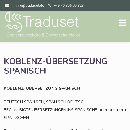
info@traduset.de
+49 40 855 09 823
KOBLENZ-ÜBERSETZUNG
SPANISCH
KOBLENZ-ÜBERSETZUNG
SPANISCH
,
DEUTSCH
SPANISCH
SPANISCH
DEUTSCH
oder aus dem
BEGLAUBIGTE
ÜBERSETZUNGEN
INS
SPANISCHE
SPANISCHEN