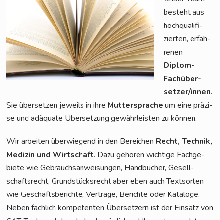
besteht aus
hoch­qua­li­fi­
zier­ten, erfah­
re­nen
Diplom-
Fach­über­
set­zer/in­nen
.
Sie über­set­zen jeweils in ihre
Mut­ter­spra­che
um eine prä­zi­
se und adäqua­te Über­set­zung gewähr­leis­ten zu können.
Wir arbei­ten über­wie­gend in den Berei­chen
Recht, Tech­nik,
Medi­zin und Wirt­schaft
. Dazu gehö­ren wich­ti­ge Fach­ge­
bie­te wie Gebrauchs­an­wei­sun­gen, Hand­bü­cher, Gesell­
schafts­recht, Grund­stücks­recht aber eben auch Text­sor­ten
wie Geschäfts­be­rich­te, Ver­trä­ge, Berich­te oder Kata­lo­ge.
Neben fach­lich kom­pe­ten­ten Über­set­zern ist der Ein­satz von