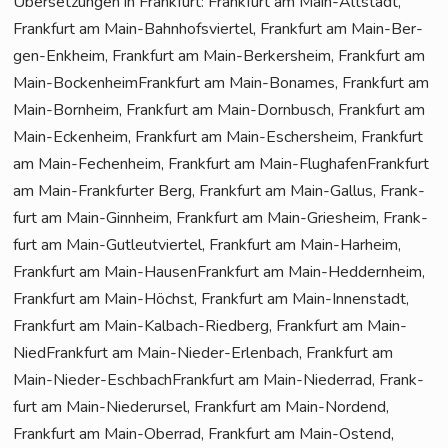
Über­set­zun­gen in Frank­furt: Frank­furt am Main-Alt­stadt,
Frank­furt am Main-Bahn­hofs­vier­tel, Frank­furt am Main-Ber­
gen-Enk­heim, Frank­furt am Main-Ber­kers­heim, Frank­furt am
Main-Bocken­heim­Frank­furt am Main-Bona­mes, Frank­furt am
Main-Born­heim, Frank­furt am Main-Dorn­busch, Frank­furt am
Main-Ecken­heim, Frank­furt am Main-Eschers­heim, Frank­furt
am Main-Fechen­heim, Frank­furt am Main-Flug­ha­fen­Frank­furt
am Main-Frank­fur­ter Berg, Frank­furt am Main-Gal­lus, Frank­
furt am Main-Ginn­heim, Frank­furt am Main-Gries­heim, Frank­
furt am Main-Gut­leut­vier­tel, Frank­furt am Main-Har­heim,
Frank­furt am Main-Hau­sen­Frank­furt am Main-Hed­dern­heim,
Frank­furt am Main-Höchst, Frank­furt am Main-Innen­stadt,
Frank­furt am Main-Kal­bach-Ried­berg, Frank­furt am Main-
Nied­Frank­furt am Main-Nie­der-Erlen­bach, Frank­furt am
Main-Nie­der-Esch­bach­Frank­furt am Main-Nie­der­rad, Frank­
furt am Main-Nie­der­ur­sel, Frank­furt am Main-Nor­dend,
Frank­furt am Main-Ober­rad, Frank­furt am Main-Ostend,