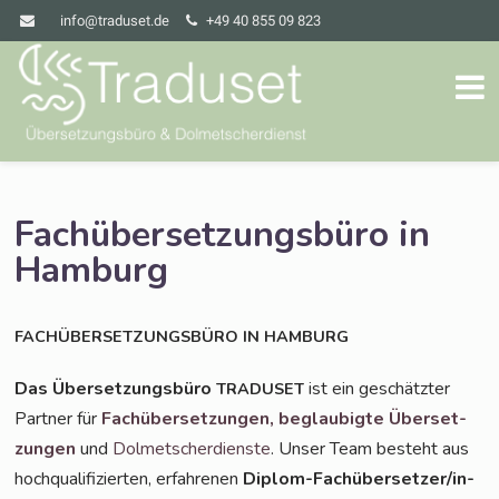
info@traduset.de
+49 40 855 09 823
Fachübersetzungsbüro in
Hamburg
FACHÜBERSETZUNGSBÜRO
IN
HAMBURG
Das Über­set­zungs­bü­ro
ist ein geschätz­ter
TRADUSET
Part­ner für
Fach­über­set­zun­gen,
beglau­big­te Über­set­
zun­gen
und
Dol­met­scher­diens­te
. Unser Team besteht aus
hoch­qua­li­fi­zier­ten, erfah­re­nen
Diplom-Fach­über­set­zer/in­