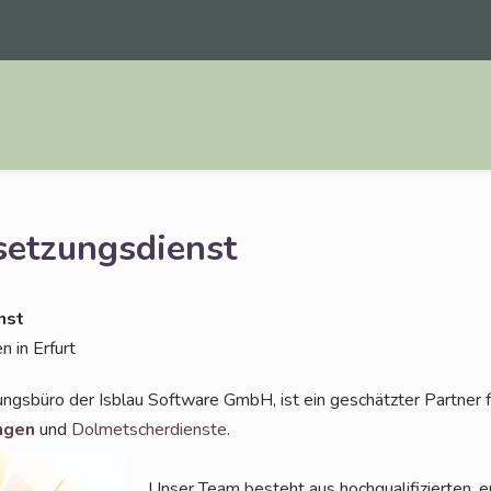
setzungsdienst
nst
en in Erfurt
ungs­bü­ro der Isblau Soft­ware GmbH, ist ein geschätz­ter Part­ner 
n­gen
und
Dol­met­scher­diens­te
.
Unser Team besteht aus hoch­qua­li­fi­zier­ten, e