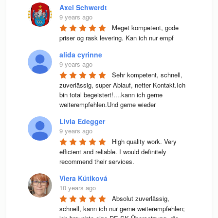
Axel Schwerdt
9 years ago
Meget kompetent, gode 
priser og rask levering. Kan ich nur empf
alida cyrinne
9 years ago
Sehr kompetent, schnell, 
zuverlässig, super Ablauf, netter Kontakt.Ich 
bin total begeistert!....kann ich gerne 
weiterempfehlen.Und gerne wieder
Livia Edegger
9 years ago
High quality work. Very 
efficient and reliable. I would definitely 
recommend their services.
Viera Kútiková
10 years ago
Absolut zuverlässig, 
schnell, kann ich nur gerne weiterempfehlen; 