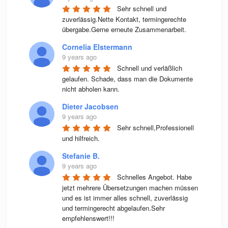
Sehr schnell und 
zuverlässig.Nette Kontakt, termingerechte 
übergabe.Gerne erneute Zusammenarbeit.
Cornelia Elstermann
9 years ago
Schnell und verläßlich 
gelaufen. Schade, dass man die Dokumente 
nicht abholen kann.
Dieter Jacobsen
9 years ago
Sehr schnell,Professionell 
und hilfreich.
Stefanie B.
9 years ago
Schnelles Angebot. Habe 
jetzt mehrere Übersetzungen machen müssen 
und es ist immer alles schnell, zuverlässig 
und termingerecht abgelaufen.Sehr 
empfehlenswert!!!