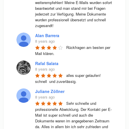
weiterempfehlen! Meine E-Mails wurden sofort 
beantwortet und man stand mir bei Fragen 
jederzeit zur Verfügung. Meine Dokumente 
wurden professionell übersetzt und schnell 
zugesandt!
Alan Barrera
8 years ago
Rückfragen am besten per 
Mail klären.
Rafal Salata
8 years ago
alles super gelaufen! 
schnell  und zuverlässig.
Juliane Zöllner
8 years ago
Sehr schnelle und 
professionelle Abwicklung. Der Kontakt per E-
Mail ist super schnell und auch die 
Dokumente waren im angegebenen Zeitraum 
da. Alles in allem bin ich sehr zufrieden und 