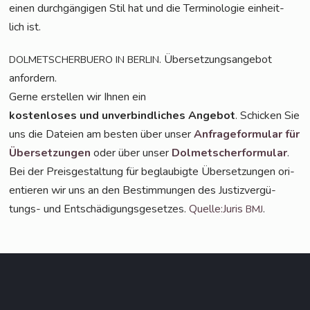
einen durch­gän­gi­gen Stil hat und die Ter­mi­no­lo­gie ein­heit­
lich ist.
. Über­set­zungs­an­ge­bot
DOLMETSCHERBUERO
IN
BERLIN
anfordern.
Ger­ne erstel­len wir Ihnen ein
kos­ten­lo­ses und unver­bind­li­ches Ange­bot
. Schi­cken Sie
uns die Datei­en am bes­ten über unser
Anfra­ge­for­mu­lar für
Über­set­zun­gen
oder über unser
Dol­met­scher­for­mu­lar
.
Bei der Preis­ge­stal­tung für beglau­big­te Über­set­zun­gen ori­
en­tie­ren wir uns an den Bestim­mun­gen des Jus­tiz­ver­gü­
tungs- und Ent­schä­di­gungs­ge­set­zes.
Quelle:Juris
.
BMJ