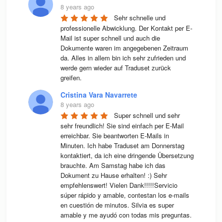
8 years ago
Sehr schnelle und 
professionelle Abwicklung. Der Kontakt per E-
Mail ist super schnell und auch die 
Dokumente waren im angegebenen Zeitraum 
da. Alles in allem bin ich sehr zufrieden und 
werde gern wieder auf Traduset zurück 
greifen.
Cristina Vara Navarrete
8 years ago
Super schnell und sehr 
sehr freundlich! Sie sind einfach per E-Mail 
erreichbar. Sie beantworten E-Mails in 
Minuten. Ich habe Traduset am Donnerstag 
kontaktiert, da ich eine dringende Übersetzung 
brauchte. Am Samstag habe ich das 
Dokument zu Hause erhalten! :) Sehr 
empfehlenswert! Vielen Dank!!!!!Servicio 
súper rápido y amable, contestan los e-mails 
en cuestión de minutos. Silvia es super 
amable y me ayudó con todas mis preguntas. 