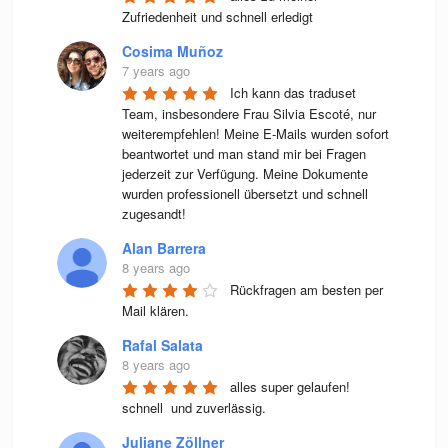
Zufriedenheit und schnell erledigt
Cosima Muñoz
7 years ago
Ich kann das traduset 
Team, insbesondere Frau Silvia Escoté, nur 
weiterempfehlen! Meine E-Mails wurden sofort 
beantwortet und man stand mir bei Fragen 
jederzeit zur Verfügung. Meine Dokumente 
wurden professionell übersetzt und schnell 
zugesandt!
Alan Barrera
8 years ago
Rückfragen am besten per 
Mail klären.
Rafal Salata
8 years ago
alles super gelaufen! 
schnell  und zuverlässig.
Juliane Zöllner