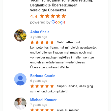
Beglaubigte Übersetzungen,
vereidigte Übersetzer
4.8
Anita Shala
4 years ago
Sehr nettes und 
kompetentes Team, hat mir gleich geantwortet 
und bei offenen Fragen mehrmals noch mal 
von selber nachgefragtAlles im allen sehr zu 
empfehlen würde immer wieder dieses 
Übersetzungsdienst Wehlen.
Barbara Cautin
6 years ago
Super Service, alles ging 
schnell und unkompliziert!
Michael Knauer
7 years ago
alles zu meiner 