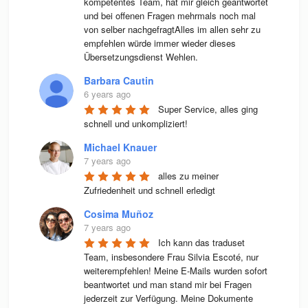
kompetentes Team, hat mir gleich geantwortet 
und bei offenen Fragen mehrmals noch mal 
von selber nachgefragtAlles im allen sehr zu 
empfehlen würde immer wieder dieses 
Übersetzungsdienst Wehlen.
Barbara Cautin
6 years ago
Super Service, alles ging 
schnell und unkompliziert!
Michael Knauer
7 years ago
alles zu meiner 
Zufriedenheit und schnell erledigt
Cosima Muñoz
7 years ago
Ich kann das traduset 
Team, insbesondere Frau Silvia Escoté, nur 
weiterempfehlen! Meine E-Mails wurden sofort 
beantwortet und man stand mir bei Fragen 
jederzeit zur Verfügung. Meine Dokumente 