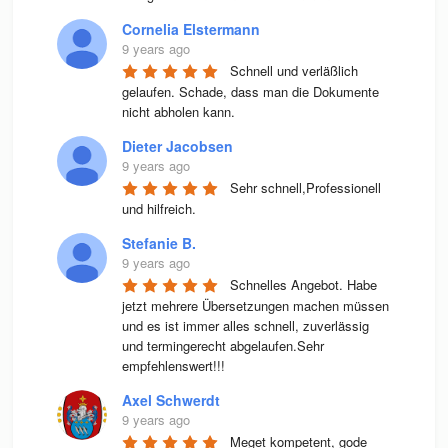
Cornelia Elstermann
9 years ago
Schnell und verläßlich 
gelaufen. Schade, dass man die Dokumente 
nicht abholen kann.
Dieter Jacobsen
9 years ago
Sehr schnell,Professionell 
und hilfreich.
Stefanie B.
9 years ago
Schnelles Angebot. Habe 
jetzt mehrere Übersetzungen machen müssen 
und es ist immer alles schnell, zuverlässig 
und termingerecht abgelaufen.Sehr 
empfehlenswert!!!
Axel Schwerdt
9 years ago
Meget kompetent, gode 