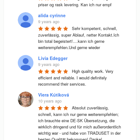
priser og rask levering. Kan ich nur empf
alida cyrinne
9 years ago
Sehr kompetent, schnell, 
zuverlässig, super Ablauf, netter Kontakt.Ich 
bin total begeistert!....kann ich gerne 
weiterempfehlen.Und gerne wieder
Livia Edegger
9 years ago
High quality work. Very 
efficient and reliable. I would definitely 
recommend their services.
Viera Kútiková
10 years ago
Absolut zuverlässig, 
schnell, kann ich nur gerne weiterempfehlen; 
ich brauchte eine DE-SK Übersetzung, die 
wirklich dringend und für mich außerordentlich 
wichtig war - und habe von TRADUSET in der 
besten Qualität bekommen! Danke!