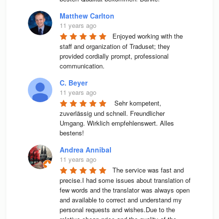
Matthew Carlton
11 years ago
Enjoyed working with the 
staff and organization of Traduset; they 
provided cordially prompt, professional 
communication.
C. Beyer
11 years ago
 Sehr kompetent, 
zuverlässig und schnell. Freundlicher 
Umgang. Wirklich empfehlenswert. Alles 
bestens! 
Andrea Annibal
11 years ago
The service was fast and 
precise.I had some issues about translation of 
few words and the translator was always open 
and available to correct and understand my 
personal requests and wishes.Due to the 