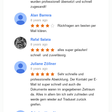
wurden professionell übersetzt und schnell 
zugesandt!
Alan Barrera
8 years ago
Rückfragen am besten per 
Mail klären.
Rafal Salata
8 years ago
alles super gelaufen! 
schnell  und zuverlässig.
Juliane Zöllner
8 years ago
Sehr schnelle und 
professionelle Abwicklung. Der Kontakt per E-
Mail ist super schnell und auch die 
Dokumente waren im angegebenen Zeitraum 
da. Alles in allem bin ich sehr zufrieden und 
werde gern wieder auf Traduset zurück 
greifen.