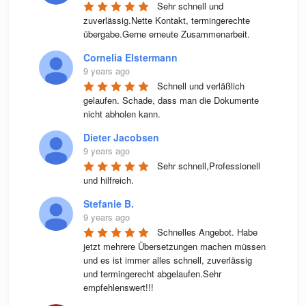
Sehr schnell und 
zuverlässig.Nette Kontakt, termingerechte 
übergabe.Gerne erneute Zusammenarbeit.
Cornelia Elstermann
9 years ago
Schnell und verläßlich 
gelaufen. Schade, dass man die Dokumente 
nicht abholen kann.
Dieter Jacobsen
9 years ago
Sehr schnell,Professionell 
und hilfreich.
Stefanie B.
9 years ago
Schnelles Angebot. Habe 
jetzt mehrere Übersetzungen machen müssen 
und es ist immer alles schnell, zuverlässig 
und termingerecht abgelaufen.Sehr 
empfehlenswert!!!