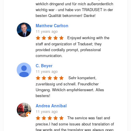
wirklich dringend und für mich außerordentlich 
wichtig war - und habe von TRADUSET in der 
besten Qualität bekommen! Danke!
Matthew Carlton
11 years ago
Enjoyed working with the 
staff and organization of Traduset; they 
provided cordially prompt, professional 
communication.
C. Beyer
11 years ago
 Sehr kompetent, 
zuverlässig und schnell. Freundlicher 
Umgang. Wirklich empfehlenswert. Alles 
bestens! 
Andrea Annibal
11 years ago
The service was fast and 
precise.I had some issues about translation of 
few words and the translator was always open 