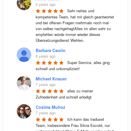
4 years ago
Sehr nettes und 
kompetentes Team, hat mir gleich geantwortet 
und bei offenen Fragen mehrmals noch mal 
von selber nachgefragtAlles im allen sehr zu 
empfehlen würde immer wieder dieses 
Übersetzungsdienst Wehlen.
Barbara Cautin
6 years ago
Super Service, alles ging 
schnell und unkompliziert!
Michael Knauer
7 years ago
alles zu meiner 
Zufriedenheit und schnell erledigt
Cosima Muñoz
7 years ago
Ich kann das traduset 
Team, insbesondere Frau Silvia Escoté, nur 