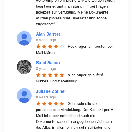
weiterempfehlen! Meine E-Mails wurden sofort 
beantwortet und man stand mir bei Fragen 
jederzeit zur Verfügung. Meine Dokumente 
wurden professionell übersetzt und schnell 
zugesandt!
Alan Barrera
8 years ago
Rückfragen am besten per 
Mail klären.
Rafal Salata
8 years ago
alles super gelaufen! 
schnell  und zuverlässig.
Juliane Zöllner
8 years ago
Sehr schnelle und 
professionelle Abwicklung. Der Kontakt per E-
Mail ist super schnell und auch die 
Dokumente waren im angegebenen Zeitraum 
da. Alles in allem bin ich sehr zufrieden und 