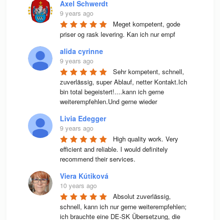
Axel Schwerdt
9 years ago
Meget kompetent, gode 
priser og rask levering. Kan ich nur empf
alida cyrinne
9 years ago
Sehr kompetent, schnell, 
zuverlässig, super Ablauf, netter Kontakt.Ich 
bin total begeistert!....kann ich gerne 
weiterempfehlen.Und gerne wieder
Livia Edegger
9 years ago
High quality work. Very 
efficient and reliable. I would definitely 
recommend their services.
Viera Kútiková
10 years ago
Absolut zuverlässig, 
schnell, kann ich nur gerne weiterempfehlen; 
ich brauchte eine DE-SK Übersetzung, die 