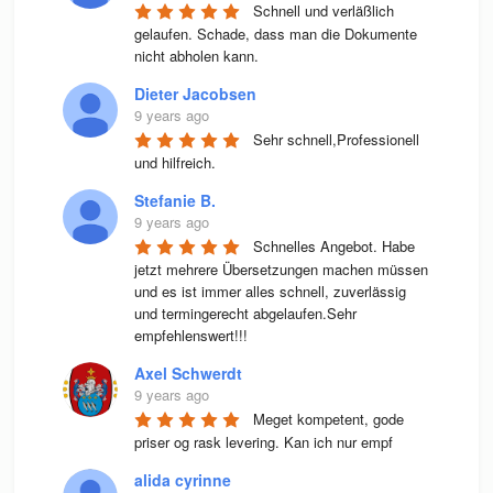
Schnell und verläßlich 
gelaufen. Schade, dass man die Dokumente 
nicht abholen kann.
Dieter Jacobsen
9 years ago
Sehr schnell,Professionell 
und hilfreich.
Stefanie B.
9 years ago
Schnelles Angebot. Habe 
jetzt mehrere Übersetzungen machen müssen 
und es ist immer alles schnell, zuverlässig 
und termingerecht abgelaufen.Sehr 
empfehlenswert!!!
Axel Schwerdt
9 years ago
Meget kompetent, gode 
priser og rask levering. Kan ich nur empf
alida cyrinne