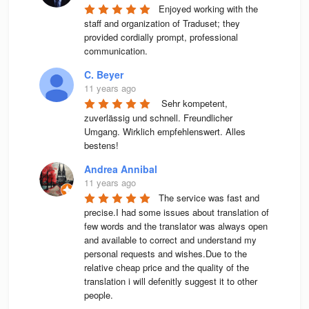
Enjoyed working with the 
staff and organization of Traduset; they 
provided cordially prompt, professional 
communication.
C. Beyer
11 years ago
 Sehr kompetent, 
zuverlässig und schnell. Freundlicher 
Umgang. Wirklich empfehlenswert. Alles 
bestens! 
Andrea Annibal
11 years ago
The service was fast and 
precise.I had some issues about translation of 
few words and the translator was always open 
and available to correct and understand my 
personal requests and wishes.Due to the 
relative cheap price and the quality of the 
translation i will defenitly suggest it to other 
people.