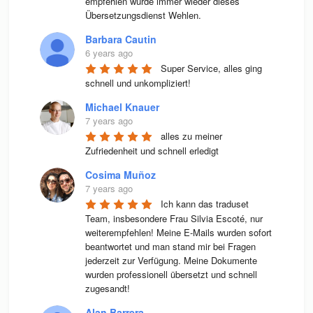
empfehlen würde immer wieder dieses 
Übersetzungsdienst Wehlen.
Barbara Cautin
6 years ago
Super Service, alles ging 
schnell und unkompliziert!
Michael Knauer
7 years ago
alles zu meiner 
Zufriedenheit und schnell erledigt
Cosima Muñoz
7 years ago
Ich kann das traduset 
Team, insbesondere Frau Silvia Escoté, nur 
weiterempfehlen! Meine E-Mails wurden sofort 
beantwortet und man stand mir bei Fragen 
jederzeit zur Verfügung. Meine Dokumente 
wurden professionell übersetzt und schnell 
zugesandt!
Alan Barrera