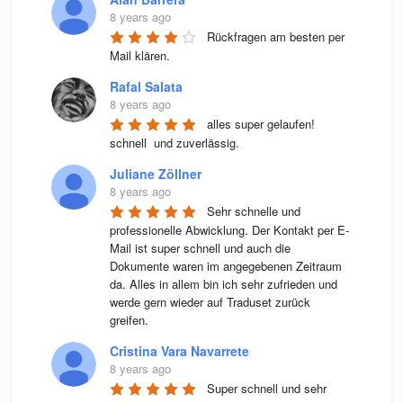
8 years ago
Rückfragen am besten per 
Mail klären.
Rafal Salata
8 years ago
alles super gelaufen! 
schnell  und zuverlässig.
Juliane Zöllner
8 years ago
Sehr schnelle und 
professionelle Abwicklung. Der Kontakt per E-
Mail ist super schnell und auch die 
Dokumente waren im angegebenen Zeitraum 
da. Alles in allem bin ich sehr zufrieden und 
werde gern wieder auf Traduset zurück 
greifen.
Cristina Vara Navarrete
8 years ago
Super schnell und sehr 