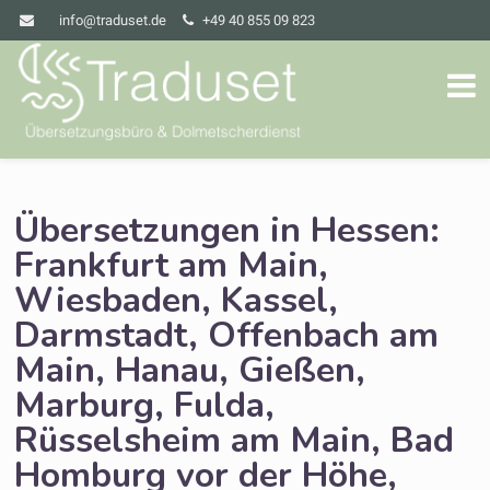
info@traduset.de
+49 40 855 09 823
Übersetzungen in Hessen:
Frankfurt am Main,
Wiesbaden, Kassel,
Darmstadt, Offenbach am
Main, Hanau, Gießen,
Marburg, Fulda,
Rüsselsheim am Main, Bad
Homburg vor der Höhe,