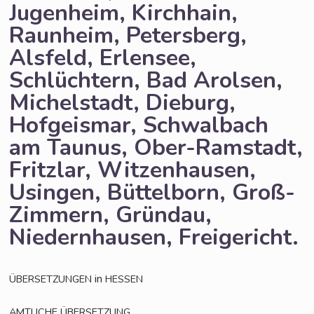
Jugenheim, Kirchhain,
Raunheim, Petersberg,
Alsfeld, Erlensee,
Schlüchtern, Bad Arolsen,
Michelstadt, Dieburg,
Hofgeismar, Schwalbach
am Taunus, Ober-Ramstadt,
Fritzlar, Witzenhausen,
Usingen, Büttelborn, Groß-
Zimmern, Gründau,
Niedernhausen, Freigericht.
in
ÜBERSETZUNGEN
HESSEN
AMTLICHE
ÜBERSETZUNG