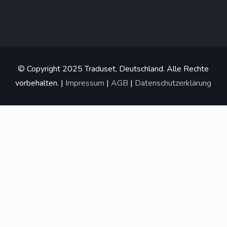
© Copyright 2025 Traduset, Deutschland. Alle Rechte
vorbehalten. |
Impressum
|
AGB
|
Datenschutzerklärung