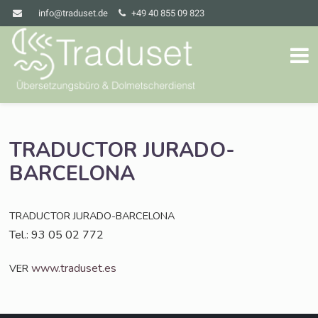
info@traduset.de
+49 40 855 09 823
TRADUCTOR
JURADO-
BARCELONA
TRADUCTOR
JURADO-BARCELONA
Tel.: 93 05 02 772
www.traduset.es
VER