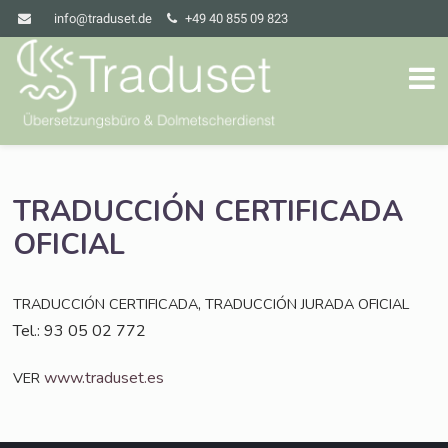
info@traduset.de
+49 40 855 09 823
TRADUCCIÓN
CERTIFICADA
OFICIAL
,
TRADUCCIÓN
CERTIFICADA
TRADUCCIÓN
JURADA
OFICIAL
Tel.: 93 05 02 772
www.traduset.es
VER