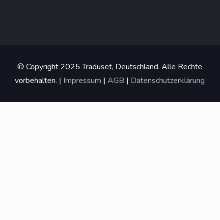
© Copyright 2025 Traduset, Deutschland. Alle Rechte
vorbehalten. |
Impressum
|
AGB
|
Datenschutzerklärung