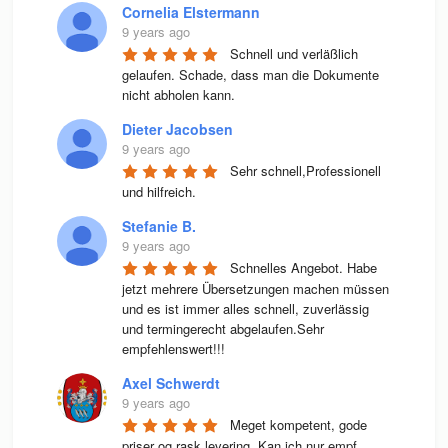
Cornelia Elstermann
9 years ago
Schnell und verläßlich 
gelaufen. Schade, dass man die Dokumente 
nicht abholen kann.
Dieter Jacobsen
9 years ago
Sehr schnell,Professionell 
und hilfreich.
Stefanie B.
9 years ago
Schnelles Angebot. Habe 
jetzt mehrere Übersetzungen machen müssen 
und es ist immer alles schnell, zuverlässig 
und termingerecht abgelaufen.Sehr 
empfehlenswert!!!
Axel Schwerdt
9 years ago
Meget kompetent, gode 
priser og rask levering. Kan ich nur empf