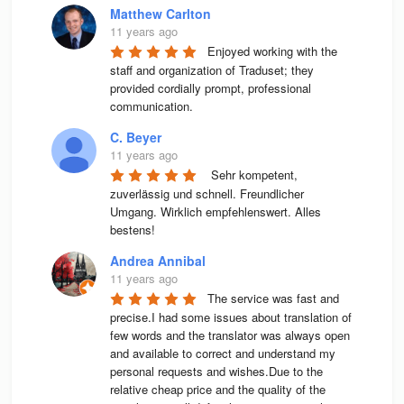
Matthew Carlton
11 years ago
Enjoyed working with the 
staff and organization of Traduset; they 
provided cordially prompt, professional 
communication.
C. Beyer
11 years ago
 Sehr kompetent, 
zuverlässig und schnell. Freundlicher 
Umgang. Wirklich empfehlenswert. Alles 
bestens! 
Andrea Annibal
11 years ago
The service was fast and 
precise.I had some issues about translation of 
few words and the translator was always open 
and available to correct and understand my 
personal requests and wishes.Due to the 
relative cheap price and the quality of the 