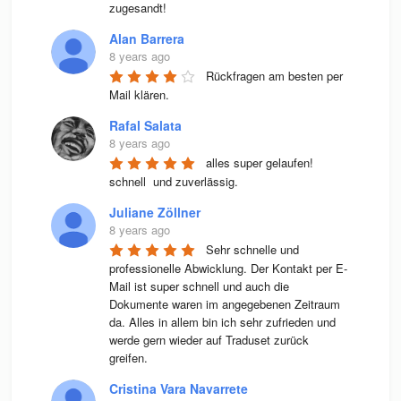
zugesandt!
Alan Barrera
8 years ago
Rückfragen am besten per 
Mail klären.
Rafal Salata
8 years ago
alles super gelaufen! 
schnell  und zuverlässig.
Juliane Zöllner
8 years ago
Sehr schnelle und 
professionelle Abwicklung. Der Kontakt per E-
Mail ist super schnell und auch die 
Dokumente waren im angegebenen Zeitraum 
da. Alles in allem bin ich sehr zufrieden und 
werde gern wieder auf Traduset zurück 
greifen.
Cristina Vara Navarrete