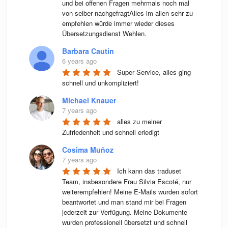
und bei offenen Fragen mehrmals noch mal 
von selber nachgefragtAlles im allen sehr zu 
empfehlen würde immer wieder dieses 
Übersetzungsdienst Wehlen.
Barbara Cautin
6 years ago
Super Service, alles ging 
schnell und unkompliziert!
Michael Knauer
7 years ago
alles zu meiner 
Zufriedenheit und schnell erledigt
Cosima Muñoz
7 years ago
Ich kann das traduset 
Team, insbesondere Frau Silvia Escoté, nur 
weiterempfehlen! Meine E-Mails wurden sofort 
beantwortet und man stand mir bei Fragen 
jederzeit zur Verfügung. Meine Dokumente 
wurden professionell übersetzt und schnell 