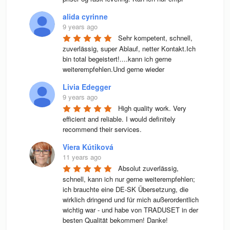
alida cyrinne
9 years ago
Sehr kompetent, schnell, 
zuverlässig, super Ablauf, netter Kontakt.Ich 
bin total begeistert!....kann ich gerne 
weiterempfehlen.Und gerne wieder
Livia Edegger
9 years ago
High quality work. Very 
efficient and reliable. I would definitely 
recommend their services.
Viera Kútiková
11 years ago
Absolut zuverlässig, 
schnell, kann ich nur gerne weiterempfehlen; 
ich brauchte eine DE-SK Übersetzung, die 
wirklich dringend und für mich außerordentlich 
wichtig war - und habe von TRADUSET in der 
besten Qualität bekommen! Danke!