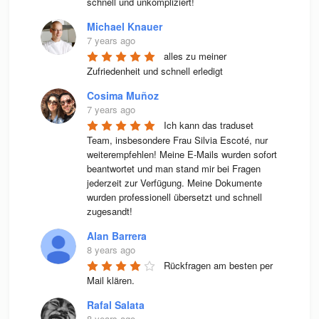
schnell und unkompliziert!
Michael Knauer
7 years ago
alles zu meiner 
Zufriedenheit und schnell erledigt
Cosima Muñoz
7 years ago
Ich kann das traduset 
Team, insbesondere Frau Silvia Escoté, nur 
weiterempfehlen! Meine E-Mails wurden sofort 
beantwortet und man stand mir bei Fragen 
jederzeit zur Verfügung. Meine Dokumente 
wurden professionell übersetzt und schnell 
zugesandt!
Alan Barrera
8 years ago
Rückfragen am besten per 
Mail klären.
Rafal Salata
8 years ago