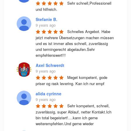
Sehr schnell,Professionell 
und hilfreich.
Stefanie B.
9 years ago
Schnelles Angebot. Habe 
jetzt mehrere Übersetzungen machen müssen 
und es ist immer alles schnell, zuverlässig 
und termingerecht abgelaufen.Sehr 
empfehlenswert!!!
Axel Schwerdt
9 years ago
Meget kompetent, gode 
priser og rask levering. Kan ich nur empf
alida cyrinne
9 years ago
Sehr kompetent, schnell, 
zuverlässig, super Ablauf, netter Kontakt.Ich 
bin total begeistert!....kann ich gerne 
weiterempfehlen.Und gerne wieder