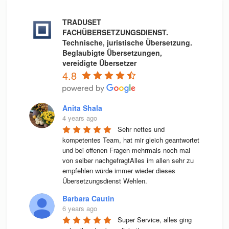
TRADUSET
FACHÜBERSETZUNGSDIENST.
Technische, juristische Übersetzung.
Beglaubigte Übersetzungen,
vereidigte Übersetzer
4.8
Anita Shala
4 years ago
Sehr nettes und 
kompetentes Team, hat mir gleich geantwortet 
und bei offenen Fragen mehrmals noch mal 
von selber nachgefragtAlles im allen sehr zu 
empfehlen würde immer wieder dieses 
Übersetzungsdienst Wehlen.
Barbara Cautin
6 years ago
Super Service, alles ging 