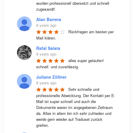
wurden professionell übersetzt und schnell 
zugesandt!
Alan Barrera
8 years ago
Rückfragen am besten per 
Mail klären.
Rafal Salata
8 years ago
alles super gelaufen! 
schnell  und zuverlässig.
Juliane Zöllner
8 years ago
Sehr schnelle und 
professionelle Abwicklung. Der Kontakt per E-
Mail ist super schnell und auch die 
Dokumente waren im angegebenen Zeitraum 
da. Alles in allem bin ich sehr zufrieden und 
werde gern wieder auf Traduset zurück 
greifen.