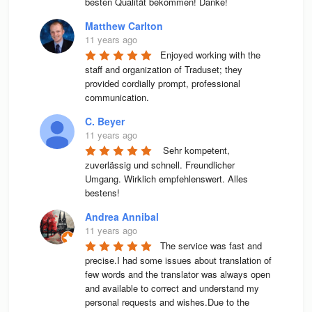
besten Qualität bekommen! Danke!
Matthew Carlton
11 years ago
Enjoyed working with the 
staff and organization of Traduset; they 
provided cordially prompt, professional 
communication.
C. Beyer
11 years ago
 Sehr kompetent, 
zuverlässig und schnell. Freundlicher 
Umgang. Wirklich empfehlenswert. Alles 
bestens! 
Andrea Annibal
11 years ago
The service was fast and 
precise.I had some issues about translation of 
few words and the translator was always open 
and available to correct and understand my 
personal requests and wishes.Due to the 