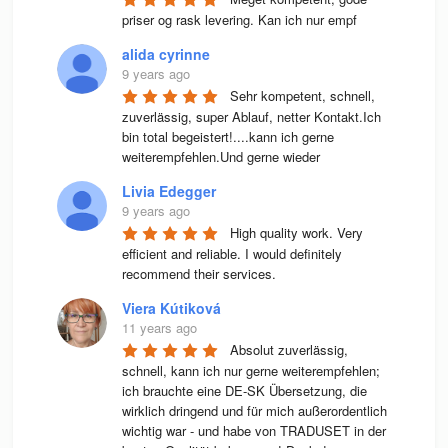
priser og rask levering. Kan ich nur empf
alida cyrinne
9 years ago
Sehr kompetent, schnell, 
zuverlässig, super Ablauf, netter Kontakt.Ich 
bin total begeistert!....kann ich gerne 
weiterempfehlen.Und gerne wieder
Livia Edegger
9 years ago
High quality work. Very 
efficient and reliable. I would definitely 
recommend their services.
Viera Kútiková
11 years ago
Absolut zuverlässig, 
schnell, kann ich nur gerne weiterempfehlen; 
ich brauchte eine DE-SK Übersetzung, die 
wirklich dringend und für mich außerordentlich 
wichtig war - und habe von TRADUSET in der 