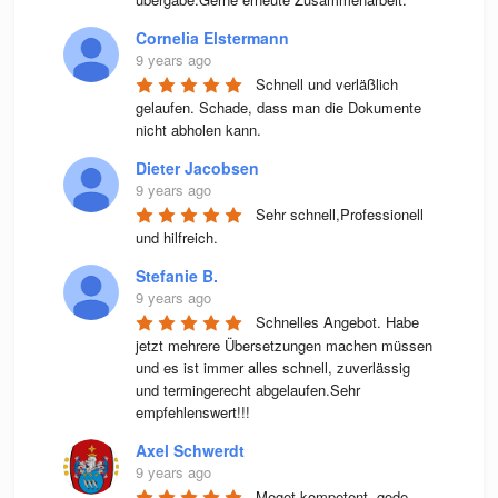
Cornelia Elstermann
9 years ago
Schnell und verläßlich 
gelaufen. Schade, dass man die Dokumente 
nicht abholen kann.
Dieter Jacobsen
9 years ago
Sehr schnell,Professionell 
und hilfreich.
Stefanie B.
9 years ago
Schnelles Angebot. Habe 
jetzt mehrere Übersetzungen machen müssen 
und es ist immer alles schnell, zuverlässig 
und termingerecht abgelaufen.Sehr 
empfehlenswert!!!
Axel Schwerdt
9 years ago
Meget kompetent, gode 