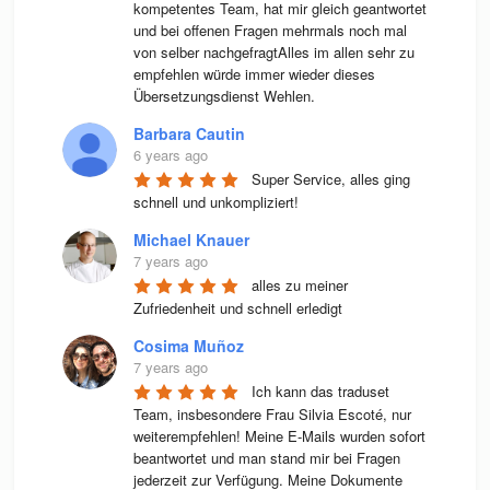
kompetentes Team, hat mir gleich geantwortet 
und bei offenen Fragen mehrmals noch mal 
von selber nachgefragtAlles im allen sehr zu 
empfehlen würde immer wieder dieses 
Übersetzungsdienst Wehlen.
Barbara Cautin
6 years ago
Super Service, alles ging 
schnell und unkompliziert!
Michael Knauer
7 years ago
alles zu meiner 
Zufriedenheit und schnell erledigt
Cosima Muñoz
7 years ago
Ich kann das traduset 
Team, insbesondere Frau Silvia Escoté, nur 
weiterempfehlen! Meine E-Mails wurden sofort 
beantwortet und man stand mir bei Fragen 
jederzeit zur Verfügung. Meine Dokumente 