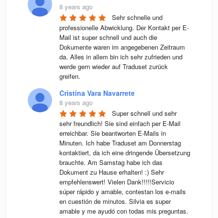
8 years ago
Sehr schnelle und 
professionelle Abwicklung. Der Kontakt per E-
Mail ist super schnell und auch die 
Dokumente waren im angegebenen Zeitraum 
da. Alles in allem bin ich sehr zufrieden und 
werde gern wieder auf Traduset zurück 
greifen.
Cristina Vara Navarrete
8 years ago
Super schnell und sehr 
sehr freundlich! Sie sind einfach per E-Mail 
erreichbar. Sie beantworten E-Mails in 
Minuten. Ich habe Traduset am Donnerstag 
kontaktiert, da ich eine dringende Übersetzung 
brauchte. Am Samstag habe ich das 
Dokument zu Hause erhalten! :) Sehr 
empfehlenswert! Vielen Dank!!!!!Servicio 
súper rápido y amable, contestan los e-mails 
en cuestión de minutos. Silvia es super 
amable y me ayudó con todas mis preguntas. 