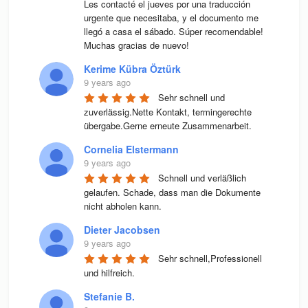
Les contacté el jueves por una traducción 
urgente que necesitaba, y el documento me 
llegó a casa el sábado. Súper recomendable! 
Muchas gracias de nuevo!
Kerime Kübra Öztürk
9 years ago
Sehr schnell und 
zuverlässig.Nette Kontakt, termingerechte 
übergabe.Gerne erneute Zusammenarbeit.
Cornelia Elstermann
9 years ago
Schnell und verläßlich 
gelaufen. Schade, dass man die Dokumente 
nicht abholen kann.
Dieter Jacobsen
9 years ago
Sehr schnell,Professionell 
und hilfreich.
Stefanie B.