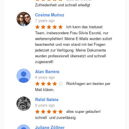
Zufriedenheit und schnell erledigt
Cosima Muñoz
7 years ago
Ich kann das traduset 
Team, insbesondere Frau Silvia Escoté, nur 
weiterempfehlen! Meine E-Mails wurden sofort 
beantwortet und man stand mir bei Fragen 
jederzeit zur Verfügung. Meine Dokumente 
wurden professionell übersetzt und schnell 
zugesandt!
Alan Barrera
8 years ago
Rückfragen am besten per 
Mail klären.
Rafal Salata
8 years ago
alles super gelaufen! 
schnell  und zuverlässig.
Juliane Zöllner