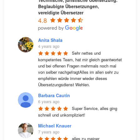
Beglaubigte Übersetzungen,
vereidigte Übersetzer
4.8
Anita Shala
4 years ago
Sehr nettes und 
kompetentes Team, hat mir gleich geantwortet 
und bei offenen Fragen mehrmals noch mal 
von selber nachgefragtAlles im allen sehr zu 
empfehlen würde immer wieder dieses 
Übersetzungsdienst Wehlen.
Barbara Cautin
6 years ago
Super Service, alles ging 
schnell und unkompliziert!
Michael Knauer
7 years ago
alles zu meiner 