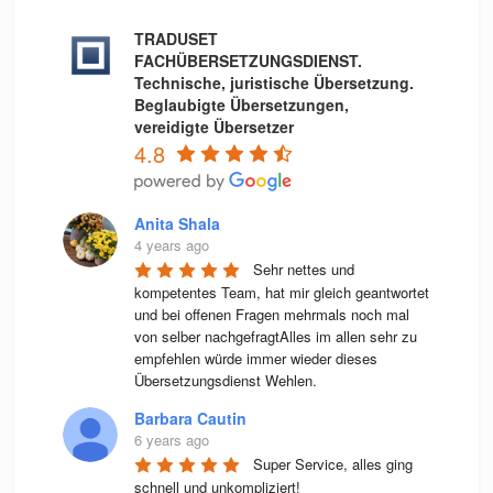
TRADUSET
FACHÜBERSETZUNGSDIENST.
Technische, juristische Übersetzung.
Beglaubigte Übersetzungen,
vereidigte Übersetzer
4.8
Anita Shala
4 years ago
Sehr nettes und 
kompetentes Team, hat mir gleich geantwortet 
und bei offenen Fragen mehrmals noch mal 
von selber nachgefragtAlles im allen sehr zu 
empfehlen würde immer wieder dieses 
Übersetzungsdienst Wehlen.
Barbara Cautin
6 years ago
Super Service, alles ging 
schnell und unkompliziert!