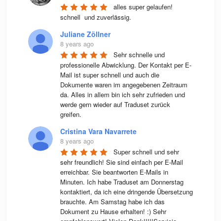
alles super gelaufen! 
schnell  und zuverlässig.
Juliane Zöllner
8 years ago
Sehr schnelle und 
professionelle Abwicklung. Der Kontakt per E-
Mail ist super schnell und auch die 
Dokumente waren im angegebenen Zeitraum 
da. Alles in allem bin ich sehr zufrieden und 
werde gern wieder auf Traduset zurück 
greifen.
Cristina Vara Navarrete
8 years ago
Super schnell und sehr 
sehr freundlich! Sie sind einfach per E-Mail 
erreichbar. Sie beantworten E-Mails in 
Minuten. Ich habe Traduset am Donnerstag 
kontaktiert, da ich eine dringende Übersetzung 
brauchte. Am Samstag habe ich das 
Dokument zu Hause erhalten! :) Sehr 