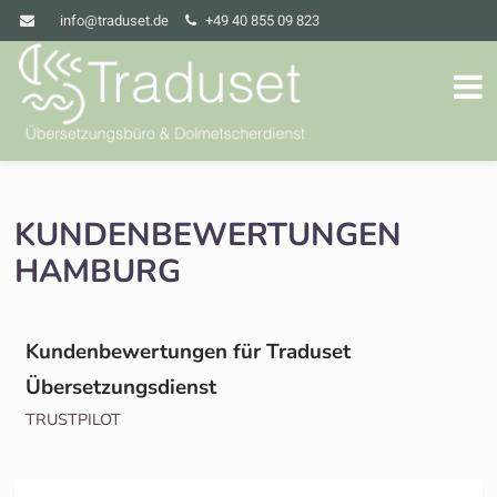
info@traduset.de
+49 40 855 09 823
KUNDENBEWERTUNGEN
HAMBURG
Kundenbewertungen für Traduset
Übersetzungsdienst
TRUSTPILOT