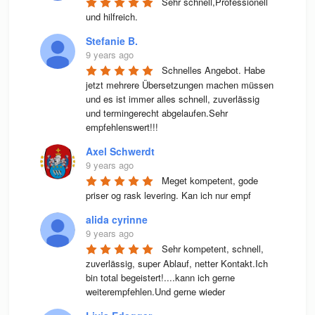
Sehr schnell,Professionell 
und hilfreich.
Stefanie B.
9 years ago
Schnelles Angebot. Habe 
jetzt mehrere Übersetzungen machen müssen 
und es ist immer alles schnell, zuverlässig 
und termingerecht abgelaufen.Sehr 
empfehlenswert!!!
Axel Schwerdt
9 years ago
Meget kompetent, gode 
priser og rask levering. Kan ich nur empf
alida cyrinne
9 years ago
Sehr kompetent, schnell, 
zuverlässig, super Ablauf, netter Kontakt.Ich 
bin total begeistert!....kann ich gerne 
weiterempfehlen.Und gerne wieder