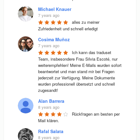
Michael Knauer
7 years ago
alles zu meiner 
Zufriedenheit und schnell erledigt
Cosima Muñoz
7 years ago
Ich kann das traduset 
Team, insbesondere Frau Silvia Escoté, nur 
weiterempfehlen! Meine E-Mails wurden sofort 
beantwortet und man stand mir bei Fragen 
jederzeit zur Verfügung. Meine Dokumente 
wurden professionell übersetzt und schnell 
zugesandt!
Alan Barrera
8 years ago
Rückfragen am besten per 
Mail klären.
Rafal Salata
8 years ago