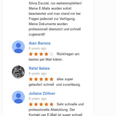
Silvia Escoté, nur weiterempfehlen! 
Meine E-Mails wurden sofort 
beantwortet und man stand mir bei 
Fragen jederzeit zur Verfügung. 
Meine Dokumente wurden 
professionell übersetzt und schnell 
zugesandt!
Alan Barrera
8 years ago
Rückfragen am 
besten per Mail klären.
Rafal Salata
8 years ago
alles super 
gelaufen! schnell  und zuverlässig.
Juliane Zöllner
8 years ago
Sehr schnelle und 
professionelle Abwicklung. Der 
Kontakt per E-Mail ist super schnell 