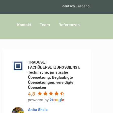
deutsch
español
Kontakt
Team
Referenzen
TRADUSET
FACHÜBERSETZUNGSDIENST.
Technische, juristische
Übersetzung. Beglaubigte
Übersetzungen, vereidigte
Übersetzer
4.8
Anita Shala