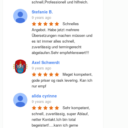
schnell,Professionell und hilfreich.
Stefanie B.
9 years ago
Schnelles 
Angebot. Habe jetzt mehrere 
Übersetzungen machen müssen und 
es ist immer alles schnell, 
zuverlässig und termingerecht 
abgelaufen.Sehr empfehlenswert!!!
Axel Schwerdt
9 years ago
Meget kompetent, 
gode priser og rask levering. Kan ich 
nur empf
alida cyrinne
9 years ago
Sehr kompetent, 
schnell, zuverlässig, super Ablauf, 
netter Kontakt.Ich bin total 
begeistert!....kann ich gerne 