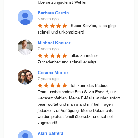
Übersetzungsdienst Wehlen.
Barbara Cautin
6 years ago
Super Service, alles ging 
schnell und unkompliziert!
Michael Knauer
7 years ago
alles zu meiner 
Zufriedenheit und schnell erledigt
Cosima Muñoz
7 years ago
Ich kann das traduset 
Team, insbesondere Frau Silvia Escoté, nur 
weiterempfehlen! Meine E-Mails wurden sofort 
beantwortet und man stand mir bei Fragen 
jederzeit zur Verfügung. Meine Dokumente 
wurden professionell übersetzt und schnell 
zugesandt!
Alan Barrera