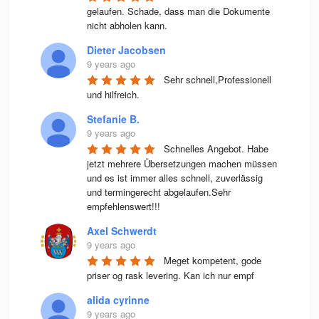
gelaufen. Schade, dass man die Dokumente 
nicht abholen kann.
Dieter Jacobsen
9 years ago
Sehr schnell,Professionell 
und hilfreich.
Stefanie B.
9 years ago
Schnelles Angebot. Habe 
jetzt mehrere Übersetzungen machen müssen 
und es ist immer alles schnell, zuverlässig 
und termingerecht abgelaufen.Sehr 
empfehlenswert!!!
Axel Schwerdt
9 years ago
Meget kompetent, gode 
priser og rask levering. Kan ich nur empf
alida cyrinne
9 years ago