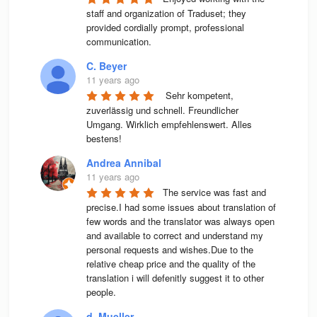
staff and organization of Traduset; they 
provided cordially prompt, professional 
communication.
C. Beyer
11 years ago
 Sehr kompetent, 
zuverlässig und schnell. Freundlicher 
Umgang. Wirklich empfehlenswert. Alles 
bestens! 
Andrea Annibal
11 years ago
The service was fast and 
precise.I had some issues about translation of 
few words and the translator was always open 
and available to correct and understand my 
personal requests and wishes.Due to the 
relative cheap price and the quality of the 
translation i will defenitly suggest it to other 
people.
d. Mueller