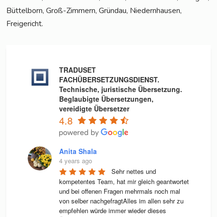
Büt­tel­born, Groß-Zim­mern, Gründau, Nie­dern­hau­sen,
Freigericht.
TRADUSET
FACHÜBERSETZUNGSDIENST.
Technische, juristische Übersetzung.
Beglaubigte Übersetzungen,
vereidigte Übersetzer
4.8
Anita Shala
4 years ago
Sehr nettes und 
kompetentes Team, hat mir gleich geantwortet 
und bei offenen Fragen mehrmals noch mal 
von selber nachgefragtAlles im allen sehr zu 
empfehlen würde immer wieder dieses 