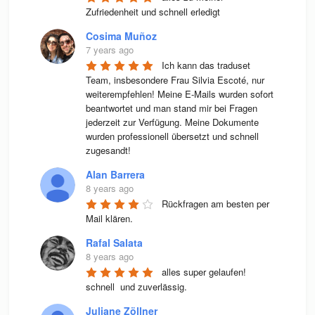
Zufriedenheit und schnell erledigt
Cosima Muñoz
7 years ago
Ich kann das traduset 
Team, insbesondere Frau Silvia Escoté, nur 
weiterempfehlen! Meine E-Mails wurden sofort 
beantwortet und man stand mir bei Fragen 
jederzeit zur Verfügung. Meine Dokumente 
wurden professionell übersetzt und schnell 
zugesandt!
Alan Barrera
8 years ago
Rückfragen am besten per 
Mail klären.
Rafal Salata
8 years ago
alles super gelaufen! 
schnell  und zuverlässig.
Juliane Zöllner