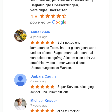
Beglaubigte Übersetzungen,
vereidigte Übersetzer
4.8
Anita Shala
4 years ago
Sehr nettes und 
kompetentes Team, hat mir gleich geantwortet 
und bei offenen Fragen mehrmals noch mal 
von selber nachgefragtAlles im allen sehr zu 
empfehlen würde immer wieder dieses 
Übersetzungsdienst Wehlen.
Barbara Cautin
6 years ago
Super Service, alles ging 
schnell und unkompliziert!
Michael Knauer
7 years ago
alles zu meiner 