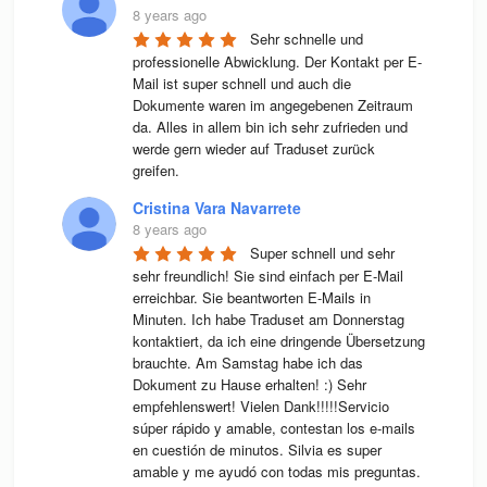
8 years ago
Sehr schnelle und 
professionelle Abwicklung. Der Kontakt per E-
Mail ist super schnell und auch die 
Dokumente waren im angegebenen Zeitraum 
da. Alles in allem bin ich sehr zufrieden und 
werde gern wieder auf Traduset zurück 
greifen.
Cristina Vara Navarrete
8 years ago
Super schnell und sehr 
sehr freundlich! Sie sind einfach per E-Mail 
erreichbar. Sie beantworten E-Mails in 
Minuten. Ich habe Traduset am Donnerstag 
kontaktiert, da ich eine dringende Übersetzung 
brauchte. Am Samstag habe ich das 
Dokument zu Hause erhalten! :) Sehr 
empfehlenswert! Vielen Dank!!!!!Servicio 
súper rápido y amable, contestan los e-mails 
en cuestión de minutos. Silvia es super 
amable y me ayudó con todas mis preguntas. 