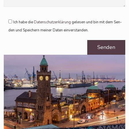
Ich habe die
Daten­schutz­er­klä­rung
gele­sen und bin mit dem Sen­
den und Spei­chern mei­ner Daten einverstanden.