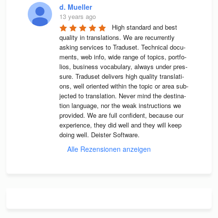
d. Mueller
13 years ago
High stan­dard and best 
qua­lity in trans­la­ti­ons. We are recur­rently 
asking ser­vices to Tra­du­set. Tech­ni­cal docu­
ments, web info, wide range of topics, port­fo­
lios, busi­ness voca­bu­lary, always under pres­
sure. Tra­du­set deli­vers high qua­lity trans­la­ti­
ons, well ori­en­ted wit­hin the topic or area sub­
jec­ted to trans­la­tion. Never mind the desti­na­
tion lan­guage, nor the weak instruc­tions we 
pro­vi­ded. We are full con­fi­dent, because our 
expe­ri­ence, they did well and they will keep 
doing well. Deis­ter Software.
Alle Rezensionen anzeigen