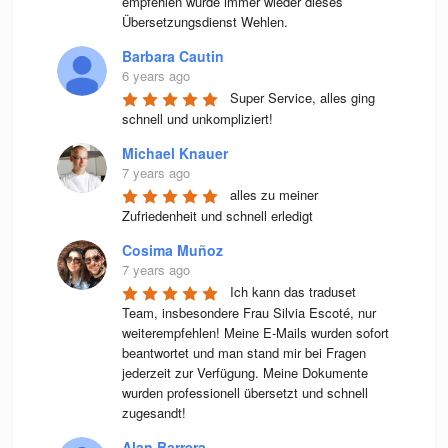
empfehlen würde immer wieder dieses 
Übersetzungsdienst Wehlen.
Barbara Cautin
6 years ago
Super Service, alles ging 
schnell und unkompliziert!
Michael Knauer
7 years ago
alles zu meiner 
Zufriedenheit und schnell erledigt
Cosima Muñoz
7 years ago
Ich kann das traduset 
Team, insbesondere Frau Silvia Escoté, nur 
weiterempfehlen! Meine E-Mails wurden sofort 
beantwortet und man stand mir bei Fragen 
jederzeit zur Verfügung. Meine Dokumente 
wurden professionell übersetzt und schnell 
zugesandt!
Alan Barrera