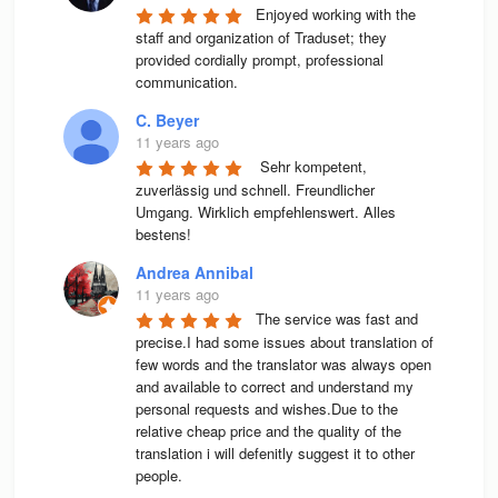
Enjoyed working with the 
staff and organization of Traduset; they 
provided cordially prompt, professional 
communication.
C. Beyer
11 years ago
 Sehr kompetent, 
zuverlässig und schnell. Freundlicher 
Umgang. Wirklich empfehlenswert. Alles 
bestens! 
Andrea Annibal
11 years ago
The service was fast and 
precise.I had some issues about translation of 
few words and the translator was always open 
and available to correct and understand my 
personal requests and wishes.Due to the 
relative cheap price and the quality of the 
translation i will defenitly suggest it to other 
people.