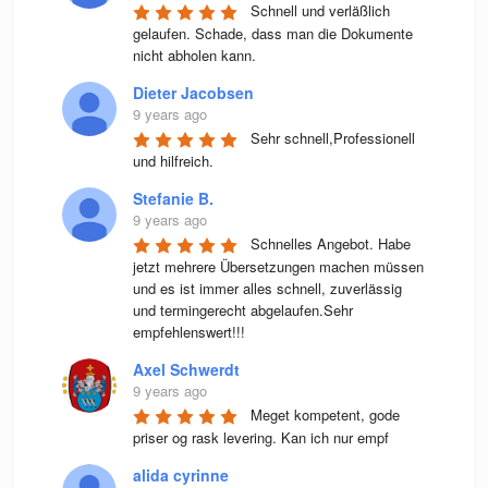
Schnell und verläßlich 
gelaufen. Schade, dass man die Dokumente 
nicht abholen kann.
Dieter Jacobsen
9 years ago
Sehr schnell,Professionell 
und hilfreich.
Stefanie B.
9 years ago
Schnelles Angebot. Habe 
jetzt mehrere Übersetzungen machen müssen 
und es ist immer alles schnell, zuverlässig 
und termingerecht abgelaufen.Sehr 
empfehlenswert!!!
Axel Schwerdt
9 years ago
Meget kompetent, gode 
priser og rask levering. Kan ich nur empf
alida cyrinne