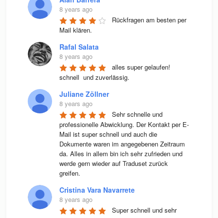
8 years ago
Rückfragen am besten per 
Mail klären.
Rafal Salata
8 years ago
alles super gelaufen! 
schnell  und zuverlässig.
Juliane Zöllner
8 years ago
Sehr schnelle und 
professionelle Abwicklung. Der Kontakt per E-
Mail ist super schnell und auch die 
Dokumente waren im angegebenen Zeitraum 
da. Alles in allem bin ich sehr zufrieden und 
werde gern wieder auf Traduset zurück 
greifen.
Cristina Vara Navarrete
8 years ago
Super schnell und sehr 