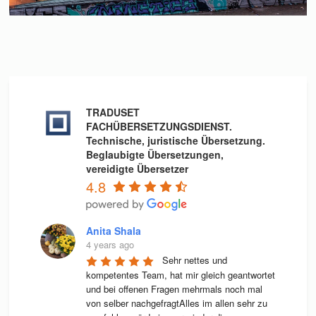
TRADUSET
FACHÜBERSETZUNGSDIENST.
Technische, juristische Übersetzung.
Beglaubigte Übersetzungen,
vereidigte Übersetzer
4.8
Anita Shala
4 years ago
Sehr nettes und 
kompetentes Team, hat mir gleich geantwortet 
und bei offenen Fragen mehrmals noch mal 
von selber nachgefragtAlles im allen sehr zu 