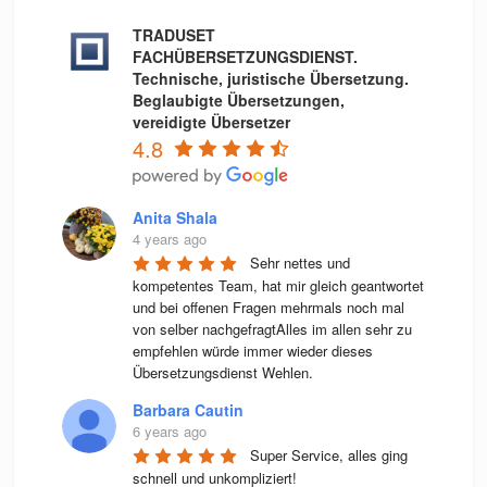
TRADUSET
FACHÜBERSETZUNGSDIENST.
Technische, juristische Übersetzung.
Beglaubigte Übersetzungen,
vereidigte Übersetzer
4.8
Anita Shala
4 years ago
Sehr nettes und 
kompetentes Team, hat mir gleich geantwortet 
und bei offenen Fragen mehrmals noch mal 
von selber nachgefragtAlles im allen sehr zu 
empfehlen würde immer wieder dieses 
Übersetzungsdienst Wehlen.
Barbara Cautin
6 years ago
Super Service, alles ging 
schnell und unkompliziert!