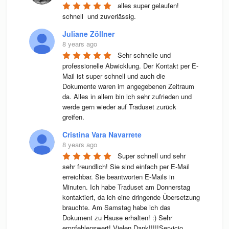
alles super gelaufen! 
schnell  und zuverlässig.
Juliane Zöllner
8 years ago
Sehr schnelle und 
professionelle Abwicklung. Der Kontakt per E-
Mail ist super schnell und auch die 
Dokumente waren im angegebenen Zeitraum 
da. Alles in allem bin ich sehr zufrieden und 
werde gern wieder auf Traduset zurück 
greifen.
Cristina Vara Navarrete
8 years ago
Super schnell und sehr 
sehr freundlich! Sie sind einfach per E-Mail 
erreichbar. Sie beantworten E-Mails in 
Minuten. Ich habe Traduset am Donnerstag 
kontaktiert, da ich eine dringende Übersetzung 
brauchte. Am Samstag habe ich das 
Dokument zu Hause erhalten! :) Sehr 
empfehlenswert! Vielen Dank!!!!!Servicio 