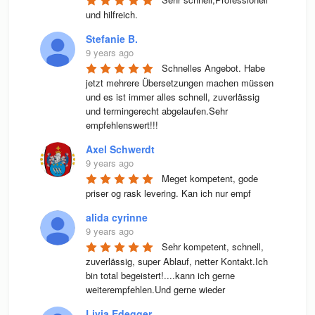
und hilfreich.
Stefanie B.
9 years ago
Schnelles Angebot. Habe 
jetzt mehrere Übersetzungen machen müssen 
und es ist immer alles schnell, zuverlässig 
und termingerecht abgelaufen.Sehr 
empfehlenswert!!!
Axel Schwerdt
9 years ago
Meget kompetent, gode 
priser og rask levering. Kan ich nur empf
alida cyrinne
9 years ago
Sehr kompetent, schnell, 
zuverlässig, super Ablauf, netter Kontakt.Ich 
bin total begeistert!....kann ich gerne 
weiterempfehlen.Und gerne wieder
Livia Edegger