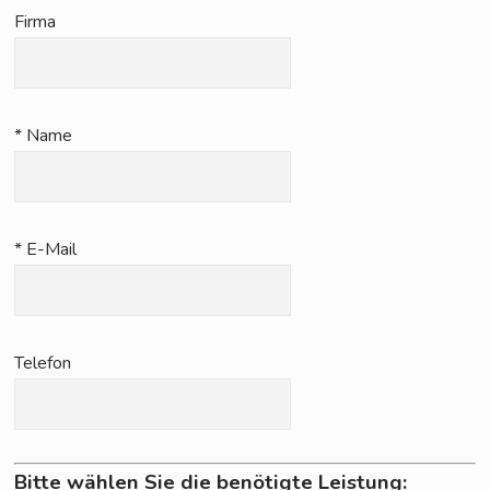
Fir­ma
* Name
* E-Mail
Tele­fon
Bitte wählen Sie die benötigte Leistung: