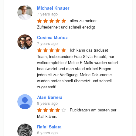
Michael Knauer
7 years ago
alles zu meiner 
Zufriedenheit und schnell erledigt
Cosima Muñoz
7 years ago
Ich kann das traduset 
Team, insbesondere Frau Silvia Escoté, nur 
weiterempfehlen! Meine E-Mails wurden sofort 
beantwortet und man stand mir bei Fragen 
jederzeit zur Verfügung. Meine Dokumente 
wurden professionell übersetzt und schnell 
zugesandt!
Alan Barrera
8 years ago
Rückfragen am besten per 
Mail klären.
Rafal Salata
8 years ago