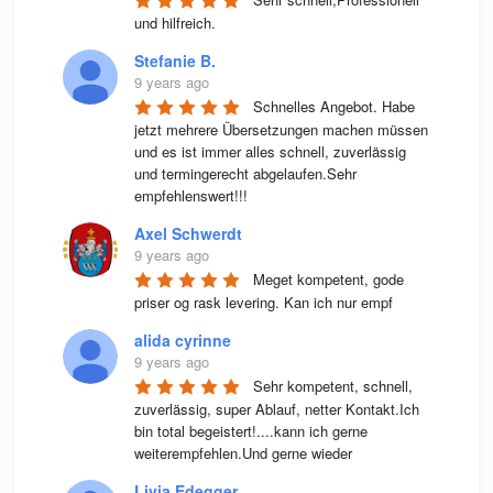
und hilfreich.
Stefanie B.
9 years ago
Schnelles Angebot. Habe 
jetzt mehrere Übersetzungen machen müssen 
und es ist immer alles schnell, zuverlässig 
und termingerecht abgelaufen.Sehr 
empfehlenswert!!!
Axel Schwerdt
9 years ago
Meget kompetent, gode 
priser og rask levering. Kan ich nur empf
alida cyrinne
9 years ago
Sehr kompetent, schnell, 
zuverlässig, super Ablauf, netter Kontakt.Ich 
bin total begeistert!....kann ich gerne 
weiterempfehlen.Und gerne wieder
Livia Edegger