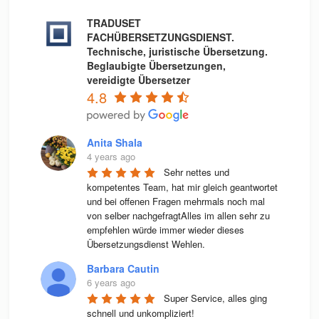
TRADUSET
FACHÜBERSETZUNGSDIENST.
Technische, juristische Übersetzung.
Beglaubigte Übersetzungen,
vereidigte Übersetzer
4.8
Anita Shala
4 years ago
Sehr nettes und 
kompetentes Team, hat mir gleich geantwortet 
und bei offenen Fragen mehrmals noch mal 
von selber nachgefragtAlles im allen sehr zu 
empfehlen würde immer wieder dieses 
Übersetzungsdienst Wehlen.
Barbara Cautin
6 years ago
Super Service, alles ging 
schnell und unkompliziert!