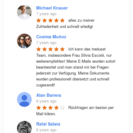
Michael Knauer
7 years ago
alles zu meiner 
Zufriedenheit und schnell erledigt
Cosima Muñoz
7 years ago
Ich kann das traduset 
Team, insbesondere Frau Silvia Escoté, nur 
weiterempfehlen! Meine E-Mails wurden sofort 
beantwortet und man stand mir bei Fragen 
jederzeit zur Verfügung. Meine Dokumente 
wurden professionell übersetzt und schnell 
zugesandt!
Alan Barrera
8 years ago
Rückfragen am besten per 
Mail klären.
Rafal Salata
8 years ago