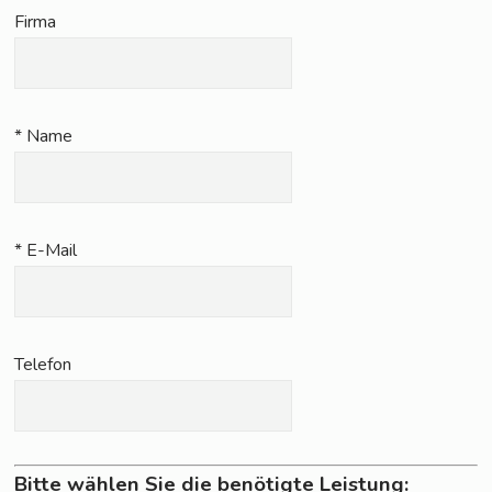
Fir­ma
* Name
* E-Mail
Tele­fon
Bitte wählen Sie die benötigte Leistung: