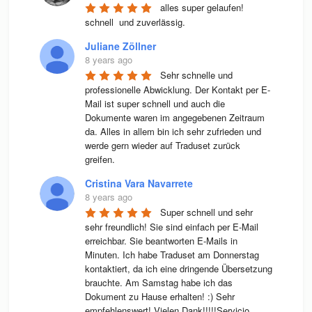
alles super gelaufen! 
schnell  und zuverlässig.
Juliane Zöllner
8 years ago
Sehr schnelle und 
professionelle Abwicklung. Der Kontakt per E-
Mail ist super schnell und auch die 
Dokumente waren im angegebenen Zeitraum 
da. Alles in allem bin ich sehr zufrieden und 
werde gern wieder auf Traduset zurück 
greifen.
Cristina Vara Navarrete
8 years ago
Super schnell und sehr 
sehr freundlich! Sie sind einfach per E-Mail 
erreichbar. Sie beantworten E-Mails in 
Minuten. Ich habe Traduset am Donnerstag 
kontaktiert, da ich eine dringende Übersetzung 
brauchte. Am Samstag habe ich das 
Dokument zu Hause erhalten! :) Sehr 
empfehlenswert! Vielen Dank!!!!!Servicio 