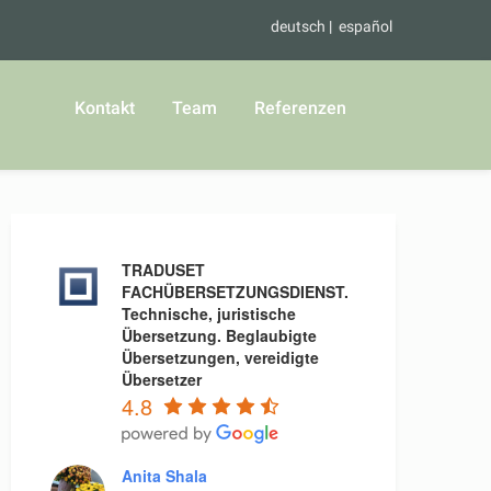
deutsch
español
Kontakt
Team
Referenzen
TRADUSET
FACHÜBERSETZUNGSDIENST.
Technische, juristische
Übersetzung. Beglaubigte
Übersetzungen, vereidigte
Übersetzer
4.8
Anita Shala