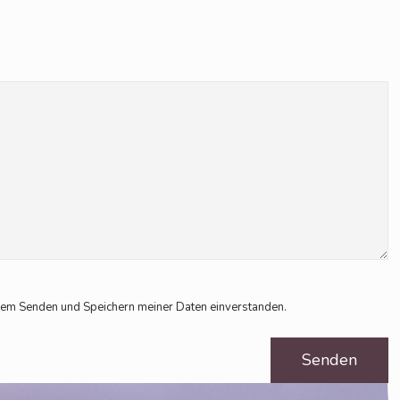
dem Sen­den und Spei­chern mei­ner Daten einverstanden.