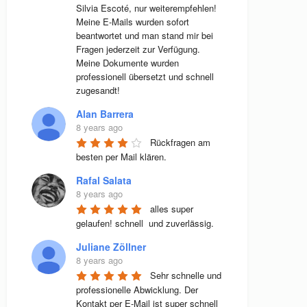
Silvia Escoté, nur weiterempfehlen! 
Meine E-Mails wurden sofort 
beantwortet und man stand mir bei 
Fragen jederzeit zur Verfügung. 
Meine Dokumente wurden 
professionell übersetzt und schnell 
zugesandt!
Alan Barrera
8 years ago
Rückfragen am 
besten per Mail klären.
Rafal Salata
8 years ago
alles super 
gelaufen! schnell  und zuverlässig.
Juliane Zöllner
8 years ago
Sehr schnelle und 
professionelle Abwicklung. Der 
Kontakt per E-Mail ist super schnell 