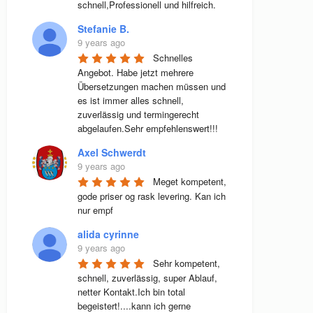
schnell,Professionell und hilfreich.
Stefanie B.
9 years ago
Schnelles 
Angebot. Habe jetzt mehrere 
Übersetzungen machen müssen und 
es ist immer alles schnell, 
zuverlässig und termingerecht 
abgelaufen.Sehr empfehlenswert!!!
Axel Schwerdt
9 years ago
Meget kompetent, 
gode priser og rask levering. Kan ich 
nur empf
alida cyrinne
9 years ago
Sehr kompetent, 
schnell, zuverlässig, super Ablauf, 
netter Kontakt.Ich bin total 
begeistert!....kann ich gerne 